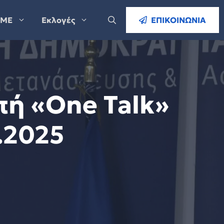
ΜΕ
Εκλογές
ΕΠΙΚΟΙΝΩΝΙΑ
πή «One Talk»
.2025