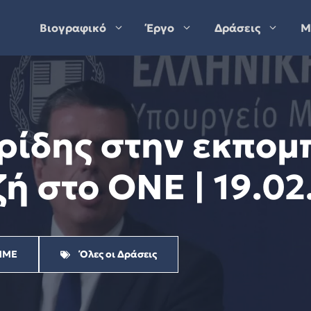
Βιογραφικό
Έργο
Δράσεις
Μ
ρίδης στην εκπομ
ζή στο ONE | 19.02
ΜΜΕ
Όλες οι Δράσεις