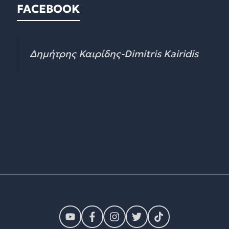
FACEBOOK
Δημήτρης Καιρίδης-Dimitris Kairidis