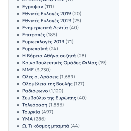
Έγραψαν
(111)
Εθνικές Εκλογές 2019
(20)
Εθνικές Εκλογές 2023
(25)
Ενημερωτικά Δελτία
(40)
Επιτροπές
(185)
Ευρωεκλογές 2019
(71)
Ευρωπαϊκά
(24)
Η Βόρεια Αθήνα συζητά
(28)
Κοινοβουλευτικές Ομάδες Φιλίας
(19)
ΜΜΕ
(3,230)
Όλες οι Δράσεις
(1,689)
Ολομέλεια της Βουλής
(127)
Ραδιόφωνο
(1,120)
Συμβούλιο της Ευρώπης
(40)
Τηλεόραση
(1,886)
Τουρκία
(497)
ΥΜΑ
(286)
Ω, Τι κόσμος μπαμπά
(44)