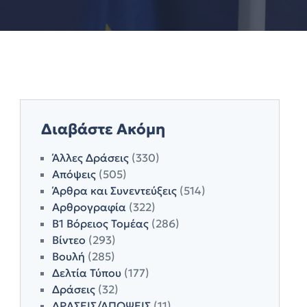
Διαβάστε Ακόμη
Άλλες Δράσεις
(330)
Απόψεις
(505)
Άρθρα και Συνεντεύξεις
(514)
Αρθρογραφία
(322)
Β1 Βόρειος Τομέας
(286)
Βίντεο
(293)
Βουλή
(285)
Δελτία Τύπου
(177)
Δράσεις
(32)
ΔΡΑΣΕΙΣ/ΑΠΟΨΕΙΣ
(11)