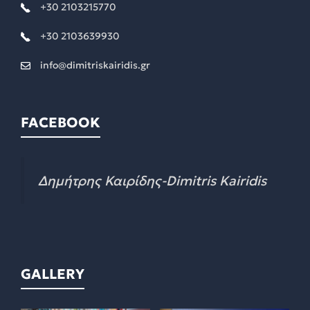
+30 2103215770
+30 2103639930
info@dimitriskairidis.gr
FACEBOOK
Δημήτρης Καιρίδης-Dimitris Kairidis
GALLERY