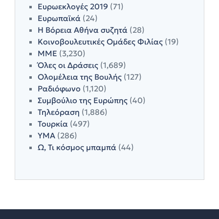
Ευρωεκλογές 2019
(71)
Ευρωπαϊκά
(24)
Η Βόρεια Αθήνα συζητά
(28)
Κοινοβουλευτικές Ομάδες Φιλίας
(19)
ΜΜΕ
(3,230)
Όλες οι Δράσεις
(1,689)
Ολομέλεια της Βουλής
(127)
Ραδιόφωνο
(1,120)
Συμβούλιο της Ευρώπης
(40)
Τηλεόραση
(1,886)
Τουρκία
(497)
ΥΜΑ
(286)
Ω, Τι κόσμος μπαμπά
(44)