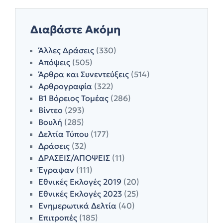
Διαβάστε Ακόμη
Άλλες Δράσεις
(330)
Απόψεις
(505)
Άρθρα και Συνεντεύξεις
(514)
Αρθρογραφία
(322)
Β1 Βόρειος Τομέας
(286)
Βίντεο
(293)
Βουλή
(285)
Δελτία Τύπου
(177)
Δράσεις
(32)
ΔΡΑΣΕΙΣ/ΑΠΟΨΕΙΣ
(11)
Έγραψαν
(111)
Εθνικές Εκλογές 2019
(20)
Εθνικές Εκλογές 2023
(25)
Ενημερωτικά Δελτία
(40)
Επιτροπές
(185)