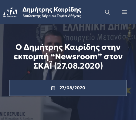
Skip
Δημήτρης Καιρίδης
to
Me
Βουλευτής Βόρειου Τομέα Αθήνας
content
Ο Δημήτρης Καιρίδης στην
εκπομπή “Newsroom” στον
ΣΚΑΪ (27.08.2020)
27/08/2020