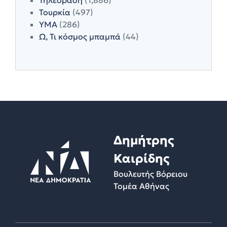
Τουρκία
(497)
ΥΜΑ
(286)
Ω, Τι κόσμος μπαμπά
(44)
Δημήτρης
Καιρίδης
Βουλευτής Βόρειου
Τομέα Αθήνας