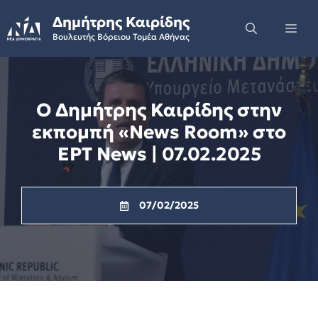
Skip
Δημήτρης Καιρίδης
to
Me
Βουλευτής Βόρειου Τομέα Αθήνας
content
Ο Δημήτρης Καιρίδης στην
εκπομπή «News Room» στο
ΕΡΤ News | 07.02.2025
07/02/2025