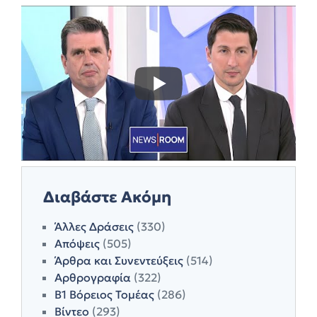
Διαβάστε Ακόμη
Άλλες Δράσεις
(330)
Απόψεις
(505)
Άρθρα και Συνεντεύξεις
(514)
Αρθρογραφία
(322)
Β1 Βόρειος Τομέας
(286)
Βίντεο
(293)