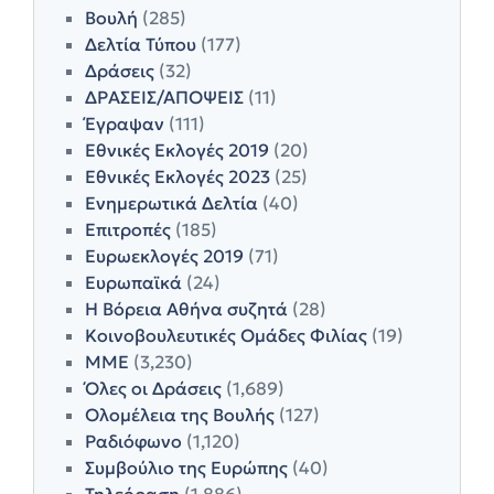
Βουλή
(285)
Δελτία Τύπου
(177)
Δράσεις
(32)
ΔΡΑΣΕΙΣ/ΑΠΟΨΕΙΣ
(11)
Έγραψαν
(111)
Εθνικές Εκλογές 2019
(20)
Εθνικές Εκλογές 2023
(25)
Ενημερωτικά Δελτία
(40)
Επιτροπές
(185)
Ευρωεκλογές 2019
(71)
Ευρωπαϊκά
(24)
Η Βόρεια Αθήνα συζητά
(28)
Κοινοβουλευτικές Ομάδες Φιλίας
(19)
ΜΜΕ
(3,230)
Όλες οι Δράσεις
(1,689)
Ολομέλεια της Βουλής
(127)
Ραδιόφωνο
(1,120)
Συμβούλιο της Ευρώπης
(40)
Τηλεόραση
(1,886)