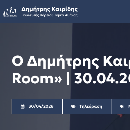
Skip
Δημήτρης Καιρίδης
to
Βουλευτής Βόρειου Τομέα Αθήνας
content
Ο Δημήτρης Και
Room» | 30.04.
30/04/2026
Τηλεόραση