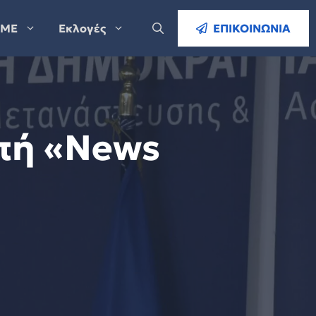
ΜΕ
Εκλογές
ΕΠΙΚΟΙΝΩΝΙΑ
πή «News