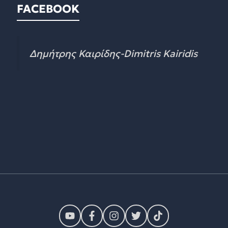
FACEBOOK
Δημήτρης Καιρίδης-Dimitris Kairidis