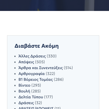
Διαβάστε Ακόμη
Άλλες Δράσεις
(330)
Απόψεις
(505)
Άρθρα και Συνεντεύξεις
(514)
Αρθρογραφία
(322)
Β1 Βόρειος Τομέας
(286)
Βίντεο
(293)
Βουλή
(285)
Δελτία Τύπου
(177)
Δράσεις
(32)
ΔΡΑΣΕΙΣ/ΑΠΟΨΕΙΣ
(11)