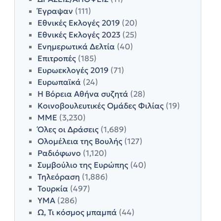
Έγραψαν
(111)
Εθνικές Εκλογές 2019
(20)
Εθνικές Εκλογές 2023
(25)
Ενημερωτικά Δελτία
(40)
Επιτροπές
(185)
Ευρωεκλογές 2019
(71)
Ευρωπαϊκά
(24)
Η Βόρεια Αθήνα συζητά
(28)
Κοινοβουλευτικές Ομάδες Φιλίας
(19)
ΜΜΕ
(3,230)
Όλες οι Δράσεις
(1,689)
Ολομέλεια της Βουλής
(127)
Ραδιόφωνο
(1,120)
Συμβούλιο της Ευρώπης
(40)
Τηλεόραση
(1,886)
Τουρκία
(497)
ΥΜΑ
(286)
Ω, Τι κόσμος μπαμπά
(44)