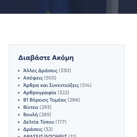
Διαβάστε Ακόμη
Άλλες Δράσεις
(330)
Απόψεις
(505)
Άρθρα και Συνεντεύξεις
(514)
Αρθρογραφία
(322)
Β1 Βόρειος Τομέας
(286)
Βίντεο
(293)
Βουλή
(285)
Δελτία Τύπου
(177)
Δράσεις
(32)
ΔΡΑΣΕΙΣ/ΑΠΟΨΕΙΣ
(11)