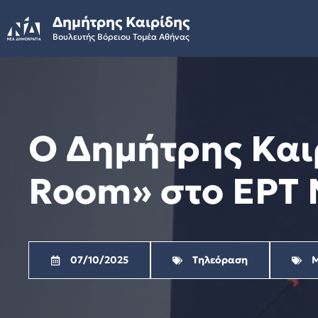
Skip
Δημήτρης Καιρίδης
to
Βουλευτής Βόρειου Τομέα Αθήνας
content
Ο Δημήτρης Και
Room» στο ΕΡΤ N
07/10/2025
Τηλεόραση