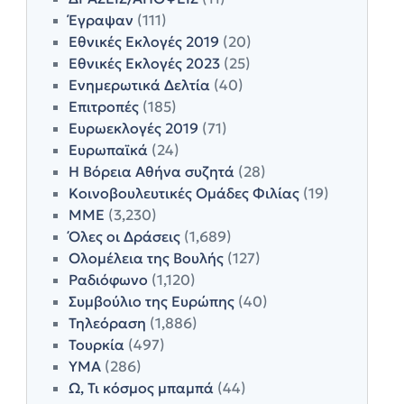
Έγραψαν
(111)
Εθνικές Εκλογές 2019
(20)
Εθνικές Εκλογές 2023
(25)
Ενημερωτικά Δελτία
(40)
Επιτροπές
(185)
Ευρωεκλογές 2019
(71)
Ευρωπαϊκά
(24)
Η Βόρεια Αθήνα συζητά
(28)
Κοινοβουλευτικές Ομάδες Φιλίας
(19)
ΜΜΕ
(3,230)
Όλες οι Δράσεις
(1,689)
Ολομέλεια της Βουλής
(127)
Ραδιόφωνο
(1,120)
Συμβούλιο της Ευρώπης
(40)
Τηλεόραση
(1,886)
Τουρκία
(497)
ΥΜΑ
(286)
Ω, Τι κόσμος μπαμπά
(44)