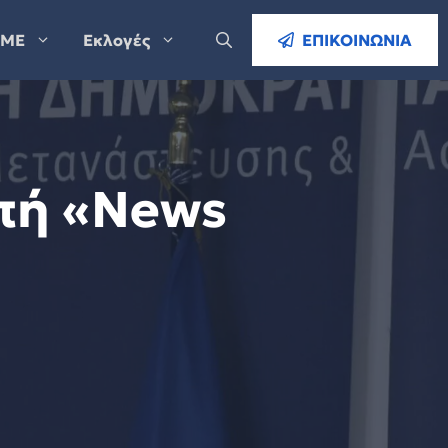
ΜΕ
Εκλογές
ΕΠΙΚΟΙΝΩΝΙΑ
πή «News