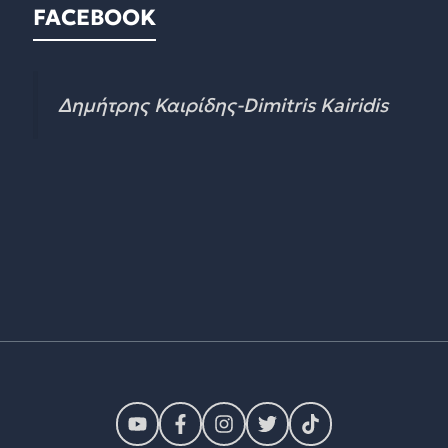
FACEBOOK
Δημήτρης Καιρίδης-Dimitris Kairidis