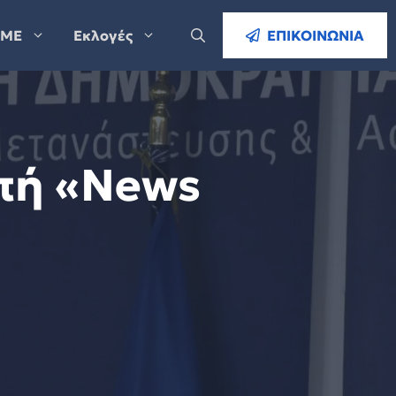
ΜΕ
Εκλογές
ΕΠΙΚΟΙΝΩΝΙΑ
πή «News