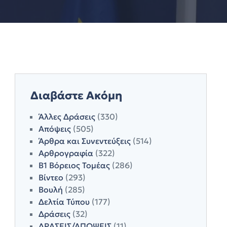
Διαβάστε Ακόμη
Άλλες Δράσεις
(330)
Απόψεις
(505)
Άρθρα και Συνεντεύξεις
(514)
Αρθρογραφία
(322)
Β1 Βόρειος Τομέας
(286)
Βίντεο
(293)
Βουλή
(285)
Δελτία Τύπου
(177)
Δράσεις
(32)
ΔΡΑΣΕΙΣ/ΑΠΟΨΕΙΣ
(11)