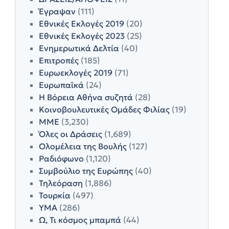
Έγραψαν
(111)
Εθνικές Εκλογές 2019
(20)
Εθνικές Εκλογές 2023
(25)
Ενημερωτικά Δελτία
(40)
Επιτροπές
(185)
Ευρωεκλογές 2019
(71)
Ευρωπαϊκά
(24)
Η Βόρεια Αθήνα συζητά
(28)
Κοινοβουλευτικές Ομάδες Φιλίας
(19)
ΜΜΕ
(3,230)
Όλες οι Δράσεις
(1,689)
Ολομέλεια της Βουλής
(127)
Ραδιόφωνο
(1,120)
Συμβούλιο της Ευρώπης
(40)
Τηλεόραση
(1,886)
Τουρκία
(497)
ΥΜΑ
(286)
Ω, Τι κόσμος μπαμπά
(44)