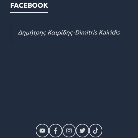
FACEBOOK
Δημήτρης Καιρίδης-Dimitris Kairidis