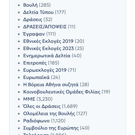
Βουλή
(285)
Δελτία Τύπου
(177)
Δράσεις
(32)
ΔΡΑΣΕΙΣ/ΑΠΟΨΕΙΣ
(11)
Έγραψαν
(111)
Εθνικές Εκλογές 2019
(20)
Εθνικές Εκλογές 2023
(25)
Ενημερωτικά Δελτία
(40)
Επιτροπές
(185)
Ευρωεκλογές 2019
(71)
Ευρωπαϊκά
(24)
Η Βόρεια Αθήνα συζητά
(28)
Κοινοβουλευτικές Ομάδες Φιλίας
(19)
ΜΜΕ
(3,230)
Όλες οι Δράσεις
(1,689)
Ολομέλεια της Βουλής
(127)
Ραδιόφωνο
(1,120)
Συμβούλιο της Ευρώπης
(40)
Τηλεόραση
(1,886)