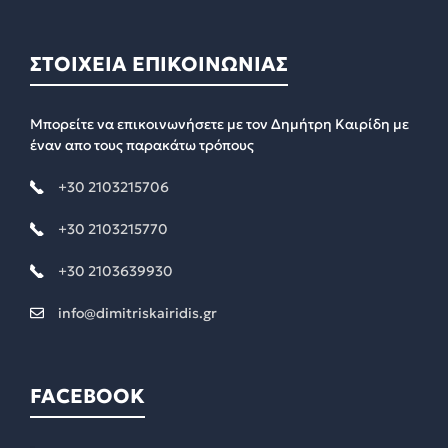
ΣΤΟΙΧΕΙΑ ΕΠΙΚΟΙΝΩΝΙΑΣ
Μπορείτε να επικοινωνήσετε με τον Δημήτρη Καιρίδη με
έναν απο τους παρακάτω τρόπους
+30 2103215706
+30 2103215770
+30 2103639930
info@dimitriskairidis.gr
FACEBOOK