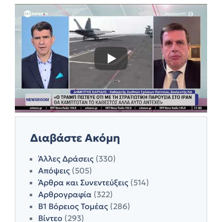
Διαβάστε Ακόμη
Άλλες Δράσεις
(330)
Απόψεις
(505)
Άρθρα και Συνεντεύξεις
(514)
Αρθρογραφία
(322)
Β1 Βόρειος Τομέας
(286)
Βίντεο
(293)