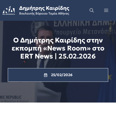
Skip
Δημήτρης Καιρίδης
to
Me
Βουλευτής Βόρειου Τομέα Αθήνας
content
Ο Δημήτρης Καιρίδης στην
εκπομπή «News Room» στο
ERT News | 25.02.2026
25/02/2026