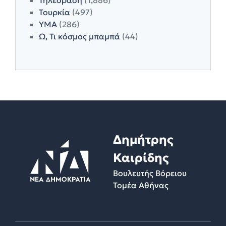
Τουρκία
(497)
ΥΜΑ
(286)
Ω, Τι κόσμος μπαμπά
(44)
Δημήτρης
Καιρίδης
Βουλευτής Βόρειου
Τομέα Αθήνας