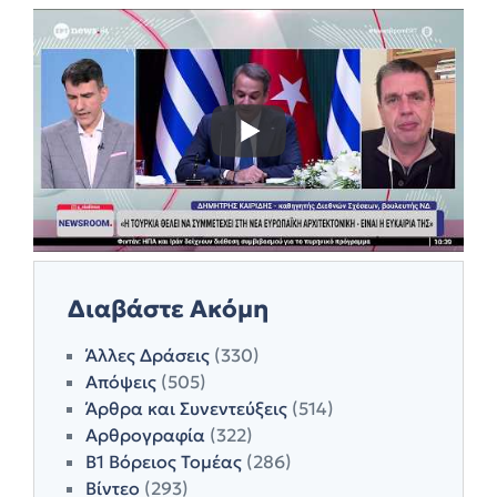
Διαβάστε Ακόμη
Άλλες Δράσεις
(330)
Απόψεις
(505)
Άρθρα και Συνεντεύξεις
(514)
Αρθρογραφία
(322)
Β1 Βόρειος Τομέας
(286)
Βίντεο
(293)