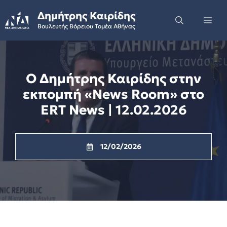
Skip
Δημήτρης Καιρίδης
to
Me
Βουλευτής Βόρειου Τομέα Αθήνας
content
Ο Δημήτρης Καιρίδης στην
εκπομπή «News Room» στο
ERT News | 12.02.2026
12/02/2026