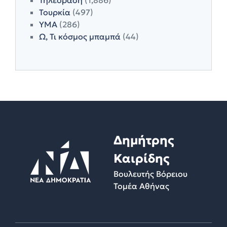
Τουρκία
(497)
ΥΜΑ
(286)
Ω, Τι κόσμος μπαμπά
(44)
Δημήτρης
Καιρίδης
Βουλευτής Βόρειου
Τομέα Αθήνας