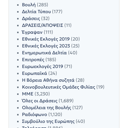
Βουλή
(285)
Δελτία Τύπου
(177)
Δράσεις
(32)
ΔΡΑΣΕΙΣ/ΑΠΟΨΕΙΣ
(11)
Έγραψαν
(111)
Εθνικές Εκλογές 2019
(20)
Εθνικές Εκλογές 2023
(25)
Ενημερωτικά Δελτία
(40)
Επιτροπές
(185)
Ευρωεκλογές 2019
(71)
Ευρωπαϊκά
(24)
Η Βόρεια Αθήνα συζητά
(28)
Κοινοβουλευτικές Ομάδες Φιλίας
(19)
ΜΜΕ
(3,230)
Όλες οι Δράσεις
(1,689)
Ολομέλεια της Βουλής
(127)
Ραδιόφωνο
(1,120)
Συμβούλιο της Ευρώπης
(40)
Τηλεόραση
(1,886)