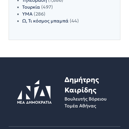
Τουρκία
(497)
ΥΜΑ
(286)
Ω, Τι κόσμος μπαμπά
(44)
Δημήτρης
Καιρίδης
Βουλευτής Βόρειου
Τομέα Αθήνας