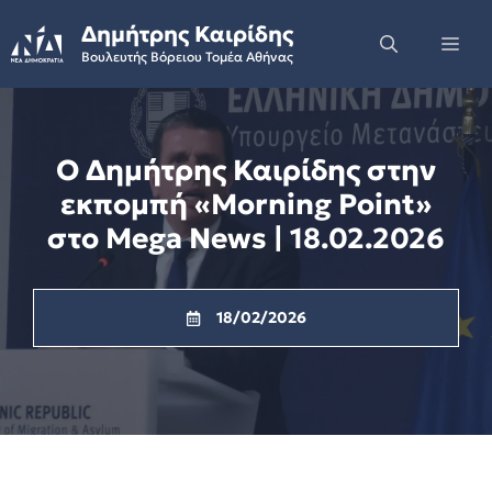
Skip
Δημήτρης Καιρίδης
to
Me
Βουλευτής Βόρειου Τομέα Αθήνας
content
Ο Δημήτρης Καιρίδης στην
εκπομπή «Morning Point»
στο Mega News | 18.02.2026
18/02/2026