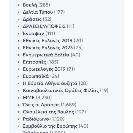
Βουλή
(285)
Δελτία Τύπου
(177)
Δράσεις
(32)
ΔΡΑΣΕΙΣ/ΑΠΟΨΕΙΣ
(11)
Έγραψαν
(111)
Εθνικές Εκλογές 2019
(20)
Εθνικές Εκλογές 2023
(25)
Ενημερωτικά Δελτία
(40)
Επιτροπές
(185)
Ευρωεκλογές 2019
(71)
Ευρωπαϊκά
(24)
Η Βόρεια Αθήνα συζητά
(28)
Κοινοβουλευτικές Ομάδες Φιλίας
(19)
ΜΜΕ
(3,230)
Όλες οι Δράσεις
(1,689)
Ολομέλεια της Βουλής
(127)
Ραδιόφωνο
(1,120)
Συμβούλιο της Ευρώπης
(40)
Τηλεόραση
(1,886)