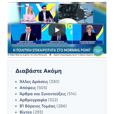
Διαβάστε Ακόμη
Άλλες Δράσεις
(330)
Απόψεις
(505)
Άρθρα και Συνεντεύξεις
(514)
Αρθρογραφία
(322)
Β1 Βόρειος Τομέας
(286)
Βίντεο
(293)