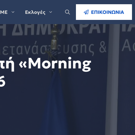
ΜΕ
Εκλογές
ΕΠΙΚΟΙΝΩΝΙΑ
πή «Morning
6