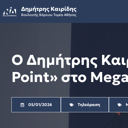
Skip
Δημήτρης Καιρίδης
to
Βουλευτής Βόρειου Τομέα Αθήνας
content
Ο Δημήτρης Και
Point» στο Mega
05/01/2026
Τηλεόραση