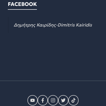
FACEBOOK
Δημήτρης Καιρίδης-Dimitris Kairidis