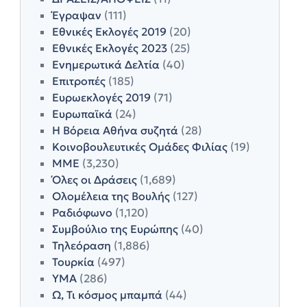
Έγραψαν
(111)
Εθνικές Εκλογές 2019
(20)
Εθνικές Εκλογές 2023
(25)
Ενημερωτικά Δελτία
(40)
Επιτροπές
(185)
Ευρωεκλογές 2019
(71)
Ευρωπαϊκά
(24)
Η Βόρεια Αθήνα συζητά
(28)
Κοινοβουλευτικές Ομάδες Φιλίας
(19)
ΜΜΕ
(3,230)
Όλες οι Δράσεις
(1,689)
Ολομέλεια της Βουλής
(127)
Ραδιόφωνο
(1,120)
Συμβούλιο της Ευρώπης
(40)
Τηλεόραση
(1,886)
Τουρκία
(497)
ΥΜΑ
(286)
Ω, Τι κόσμος μπαμπά
(44)