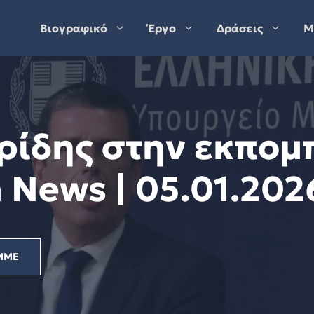
Βιογραφικό
Έργο
Δράσεις
Μ
ρίδης στην εκπομ
 News | 05.01.202
ΜΜΕ