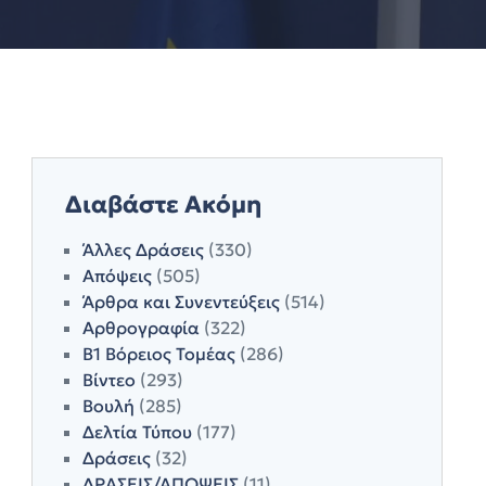
Διαβάστε Ακόμη
Άλλες Δράσεις
(330)
Απόψεις
(505)
Άρθρα και Συνεντεύξεις
(514)
Αρθρογραφία
(322)
Β1 Βόρειος Τομέας
(286)
Βίντεο
(293)
Βουλή
(285)
Δελτία Τύπου
(177)
Δράσεις
(32)
ΔΡΑΣΕΙΣ/ΑΠΟΨΕΙΣ
(11)