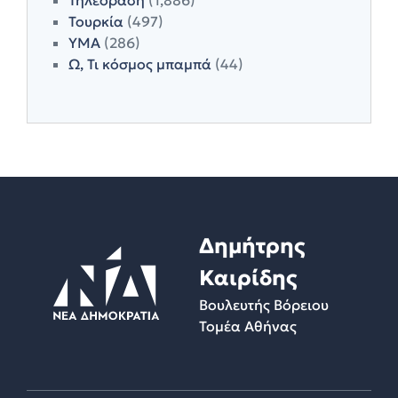
Τουρκία
(497)
ΥΜΑ
(286)
Ω, Τι κόσμος μπαμπά
(44)
Δημήτρης
Καιρίδης
Βουλευτής Βόρειου
Τομέα Αθήνας