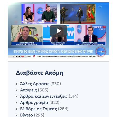
Διαβάστε Ακόμη
Άλλες Δράσεις
(330)
Απόψεις
(505)
Άρθρα και Συνεντεύξεις
(514)
Αρθρογραφία
(322)
Β1 Βόρειος Τομέας
(286)
Βίντεο
(293)