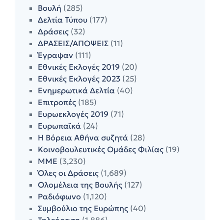
Βουλή
(285)
Δελτία Τύπου
(177)
Δράσεις
(32)
ΔΡΑΣΕΙΣ/ΑΠΟΨΕΙΣ
(11)
Έγραψαν
(111)
Εθνικές Εκλογές 2019
(20)
Εθνικές Εκλογές 2023
(25)
Ενημερωτικά Δελτία
(40)
Επιτροπές
(185)
Ευρωεκλογές 2019
(71)
Ευρωπαϊκά
(24)
Η Βόρεια Αθήνα συζητά
(28)
Κοινοβουλευτικές Ομάδες Φιλίας
(19)
ΜΜΕ
(3,230)
Όλες οι Δράσεις
(1,689)
Ολομέλεια της Βουλής
(127)
Ραδιόφωνο
(1,120)
Συμβούλιο της Ευρώπης
(40)
Τηλεόραση
(1,886)