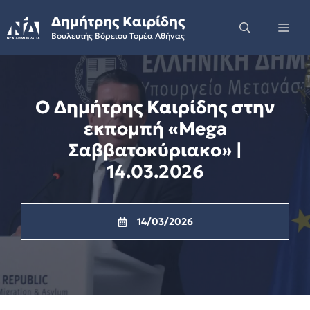
Skip
Δημήτρης Καιρίδης
to
Me
Βουλευτής Βόρειου Τομέα Αθήνας
content
Ο Δημήτρης Καιρίδης στην
εκπομπή «Mega
Σαββατοκύριακο» |
14.03.2026
14/03/2026