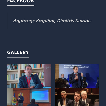
FACEBOOK
Δημήτρης Καιρίδης-Dimitris Kairidis
GALLERY