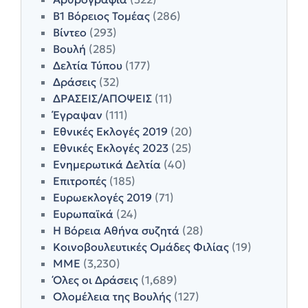
Β1 Βόρειος Τομέας
(286)
Βίντεο
(293)
Βουλή
(285)
Δελτία Τύπου
(177)
Δράσεις
(32)
ΔΡΑΣΕΙΣ/ΑΠΟΨΕΙΣ
(11)
Έγραψαν
(111)
Εθνικές Εκλογές 2019
(20)
Εθνικές Εκλογές 2023
(25)
Ενημερωτικά Δελτία
(40)
Επιτροπές
(185)
Ευρωεκλογές 2019
(71)
Ευρωπαϊκά
(24)
Η Βόρεια Αθήνα συζητά
(28)
Κοινοβουλευτικές Ομάδες Φιλίας
(19)
ΜΜΕ
(3,230)
Όλες οι Δράσεις
(1,689)
Ολομέλεια της Βουλής
(127)