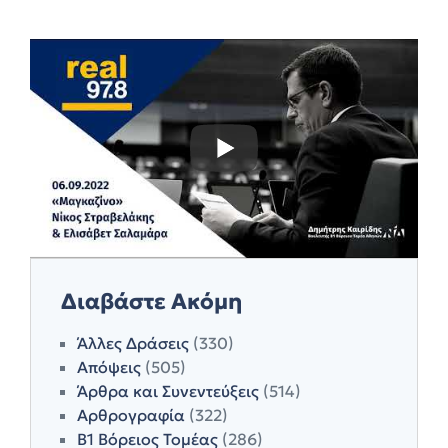
Διαβάστε Ακόμη
Άλλες Δράσεις
(330)
Απόψεις
(505)
Άρθρα και Συνεντεύξεις
(514)
Αρθρογραφία
(322)
Β1 Βόρειος Τομέας
(286)