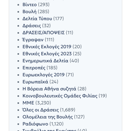
Βίντεο
(293)
Βουλή
(285)
Δελτία Τύπου
(177)
Δράσεις
(32)
ΔΡΑΣΕΙΣ/ΑΠΟΨΕΙΣ
(11)
Έγραψαν
(111)
Εθνικές Εκλογές 2019
(20)
Εθνικές Εκλογές 2023
(25)
Ενημερωτικά Δελτία
(40)
Επιτροπές
(185)
Ευρωεκλογές 2019
(71)
Ευρωπαϊκά
(24)
Η Βόρεια Αθήνα συζητά
(28)
Κοινοβουλευτικές Ομάδες Φιλίας
(19)
ΜΜΕ
(3,230)
Όλες οι Δράσεις
(1,689)
Ολομέλεια της Βουλής
(127)
Ραδιόφωνο
(1,120)
Συμβούλιο της Ευρώπης
(40)