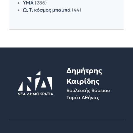
ΥΜΑ
(286)
Ω, Τι κόσμος μπαμπά
(44)
Δημήτρης
Καιρίδης
Βουλευτής Βόρειου
Τομέα Αθήνας