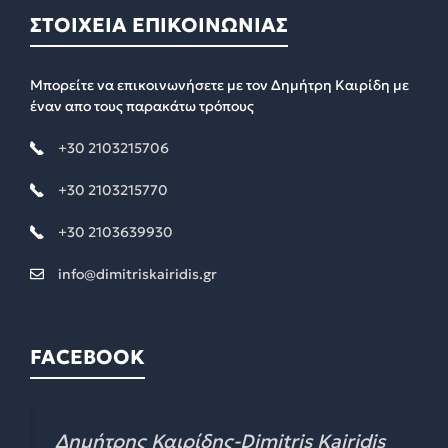
ΣΤΟΙΧΕΙΑ ΕΠΙΚΟΙΝΩΝΙΑΣ
Μπορείτε να επικοινωνήσετε με τον Δημήτρη Καιρίδη με
έναν απο τους παρακάτω τρόπους
+30 2103215706
+30 2103215770
+30 2103639930
info@dimitriskairidis.gr
FACEBOOK
Δημήτρης Καιρίδης-Dimitris Kairidis