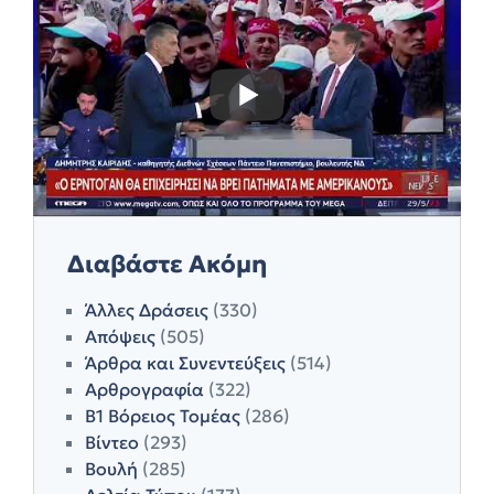
Διαβάστε Ακόμη
Άλλες Δράσεις
(330)
Απόψεις
(505)
Άρθρα και Συνεντεύξεις
(514)
Αρθρογραφία
(322)
Β1 Βόρειος Τομέας
(286)
Βίντεο
(293)
Βουλή
(285)