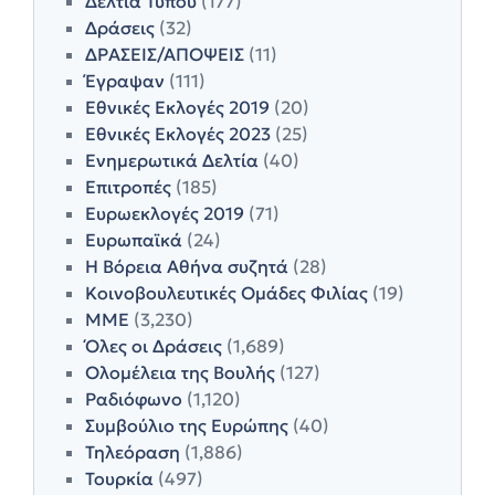
Δελτία Τύπου
(177)
Δράσεις
(32)
ΔΡΑΣΕΙΣ/ΑΠΟΨΕΙΣ
(11)
Έγραψαν
(111)
Εθνικές Εκλογές 2019
(20)
Εθνικές Εκλογές 2023
(25)
Ενημερωτικά Δελτία
(40)
Επιτροπές
(185)
Ευρωεκλογές 2019
(71)
Ευρωπαϊκά
(24)
Η Βόρεια Αθήνα συζητά
(28)
Κοινοβουλευτικές Ομάδες Φιλίας
(19)
ΜΜΕ
(3,230)
Όλες οι Δράσεις
(1,689)
Ολομέλεια της Βουλής
(127)
Ραδιόφωνο
(1,120)
Συμβούλιο της Ευρώπης
(40)
Τηλεόραση
(1,886)
Τουρκία
(497)