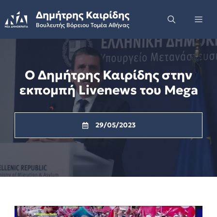
Skip
Δημήτρης Καιρίδης
to
Me
Βουλευτής Βόρειου Τομέα Αθήνας
content
Ο Δημήτρης Καιρίδης στην
εκπομπή Livenews του Mega
29/05/2023