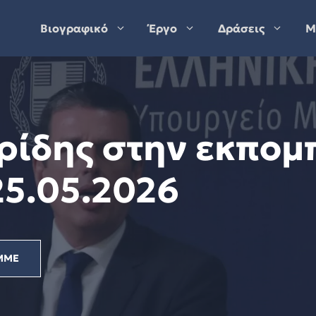
Βιογραφικό
Έργο
Δράσεις
Μ
ρίδης στην εκπομ
25.05.2026
ΜΜΕ