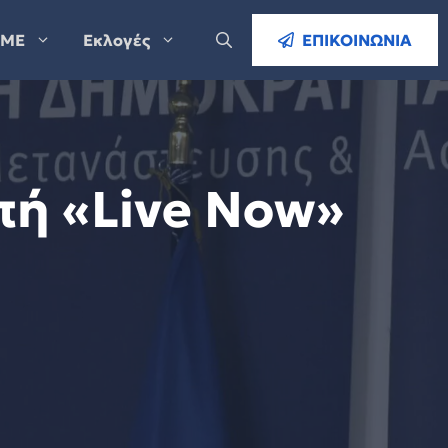
ΜΕ
Εκλογές
ΕΠΙΚΟΙΝΩΝΙΑ
πή «Live Now»