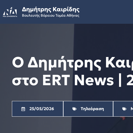
Skip
Δημήτρης Καιρίδης
to
Βουλευτής Βόρειου Τομέα Αθήνας
content
Ο Δημήτρης Και
στο ERT News | 
25/05/2026
Τηλεόραση