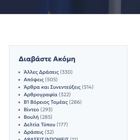
Διαβάστε Ακόμη
Άλλες Δράσεις
(330)
Απόψεις
(505)
Άρθρα και Συνεντεύξεις
(514)
Αρθρογραφία
(322)
Β1 Βόρειος Τομέας
(286)
Βίντεο
(293)
Βουλή
(285)
Δελτία Τύπου
(177)
Δράσεις
(32)
ΔΡΑΣΕΙΣ/ΑΠΟΨΕΙΣ
(11)