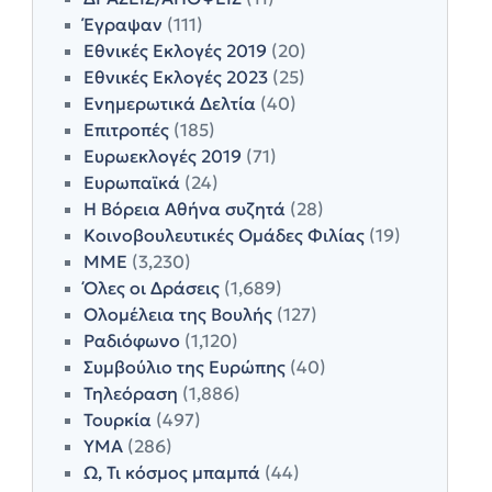
Έγραψαν
(111)
Εθνικές Εκλογές 2019
(20)
Εθνικές Εκλογές 2023
(25)
Ενημερωτικά Δελτία
(40)
Επιτροπές
(185)
Ευρωεκλογές 2019
(71)
Ευρωπαϊκά
(24)
Η Βόρεια Αθήνα συζητά
(28)
Κοινοβουλευτικές Ομάδες Φιλίας
(19)
ΜΜΕ
(3,230)
Όλες οι Δράσεις
(1,689)
Ολομέλεια της Βουλής
(127)
Ραδιόφωνο
(1,120)
Συμβούλιο της Ευρώπης
(40)
Τηλεόραση
(1,886)
Τουρκία
(497)
ΥΜΑ
(286)
Ω, Τι κόσμος μπαμπά
(44)