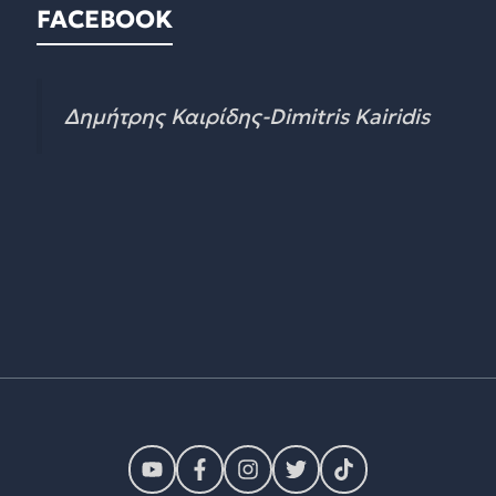
FACEBOOK
Δημήτρης Καιρίδης-Dimitris Kairidis