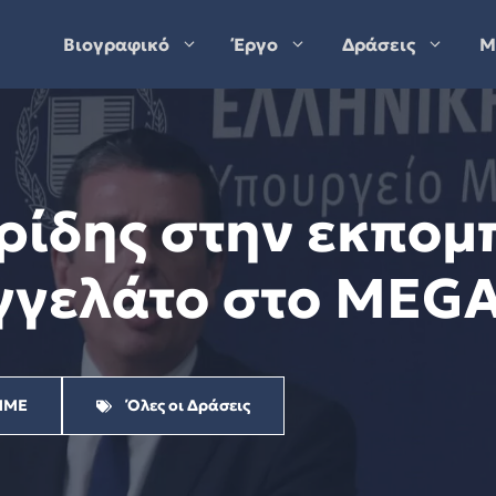
Βιογραφικό
Έργο
Δράσεις
Μ
ρίδης στην εκπομ
γγελάτο στο MEGA 
ΜΜΕ
Όλες οι Δράσεις