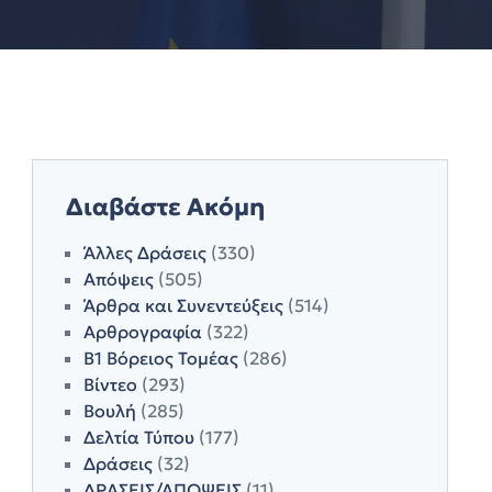
Διαβάστε Ακόμη
Άλλες Δράσεις
(330)
Απόψεις
(505)
Άρθρα και Συνεντεύξεις
(514)
Αρθρογραφία
(322)
Β1 Βόρειος Τομέας
(286)
Βίντεο
(293)
Βουλή
(285)
Δελτία Τύπου
(177)
Δράσεις
(32)
ΔΡΑΣΕΙΣ/ΑΠΟΨΕΙΣ
(11)