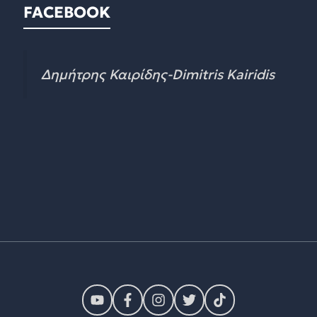
FACEBOOK
Δημήτρης Καιρίδης-Dimitris Kairidis