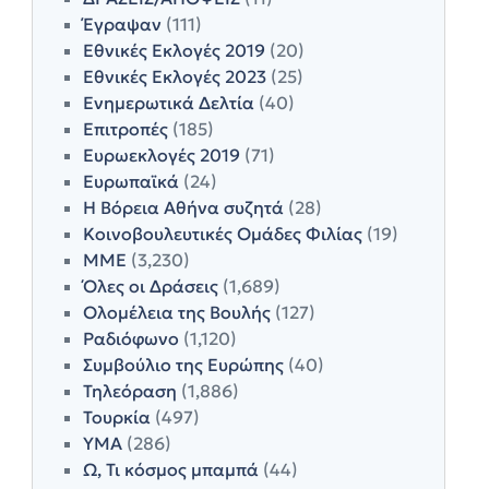
Έγραψαν
(111)
Εθνικές Εκλογές 2019
(20)
Εθνικές Εκλογές 2023
(25)
Ενημερωτικά Δελτία
(40)
Επιτροπές
(185)
Ευρωεκλογές 2019
(71)
Ευρωπαϊκά
(24)
Η Βόρεια Αθήνα συζητά
(28)
Κοινοβουλευτικές Ομάδες Φιλίας
(19)
ΜΜΕ
(3,230)
Όλες οι Δράσεις
(1,689)
Ολομέλεια της Βουλής
(127)
Ραδιόφωνο
(1,120)
Συμβούλιο της Ευρώπης
(40)
Τηλεόραση
(1,886)
Τουρκία
(497)
ΥΜΑ
(286)
Ω, Τι κόσμος μπαμπά
(44)