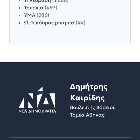
Τουρκία
(497)
ΥΜΑ
(286)
Ω, Τι κόσμος μπαμπά
(44)
Δημήτρης
Καιρίδης
Βουλευτής Βόρειου
Τομέα Αθήνας