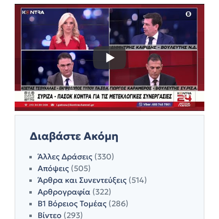
Διαβάστε Ακόμη
Άλλες Δράσεις
(330)
Απόψεις
(505)
Άρθρα και Συνεντεύξεις
(514)
Αρθρογραφία
(322)
Β1 Βόρειος Τομέας
(286)
Βίντεο
(293)