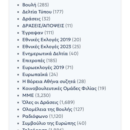
Βουλή
(285)
Δελτία Τύπου
(177)
Δράσεις
(32)
ΔΡΑΣΕΙΣ/ΑΠΟΨΕΙΣ
(11)
Έγραψαν
(111)
Εθνικές Εκλογές 2019
(20)
Εθνικές Εκλογές 2023
(25)
Ενημερωτικά Δελτία
(40)
Επιτροπές
(185)
Ευρωεκλογές 2019
(71)
Ευρωπαϊκά
(24)
Η Βόρεια Αθήνα συζητά
(28)
Κοινοβουλευτικές Ομάδες Φιλίας
(19)
ΜΜΕ
(3,230)
Όλες οι Δράσεις
(1,689)
Ολομέλεια της Βουλής
(127)
Ραδιόφωνο
(1,120)
Συμβούλιο της Ευρώπης
(40)
Τηλεόραση
(1,886)