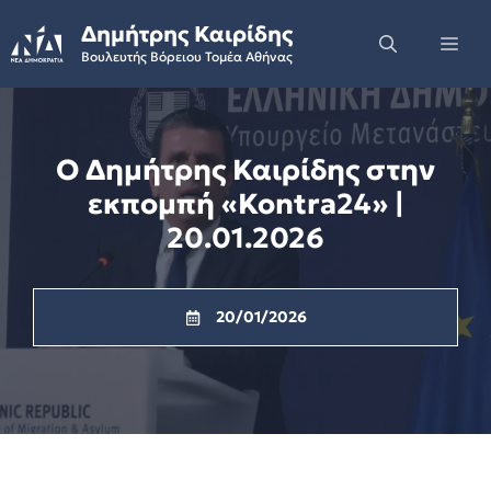
Skip
Δημήτρης Καιρίδης
to
Me
Βουλευτής Βόρειου Τομέα Αθήνας
content
Ο Δημήτρης Καιρίδης στην
εκπομπή «Kontra24» |
20.01.2026
20/01/2026