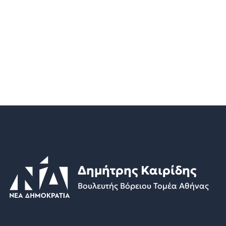
Δημήτρης Καιρίδης
Βουλευτής Βόρειου Τομέα Αθήνας