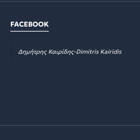
FACEBOOK
Δημήτρης Καιρίδης-Dimitris Kairidis