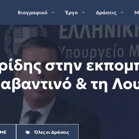
Βιογραφικό
Έργο
Δράσεις
Μ
ρίδης στην εκπομ
αβαντινό & τη Λου
ΜΕ
Όλες οι Δράσεις