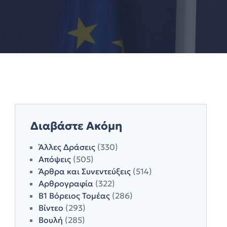
Διαβάστε Ακόμη
Άλλες Δράσεις
(330)
Απόψεις
(505)
Άρθρα και Συνεντεύξεις
(514)
Αρθρογραφία
(322)
Β1 Βόρειος Τομέας
(286)
Βίντεο
(293)
Βουλή
(285)