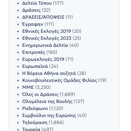
Δελτία Τύπου
(177)
Δράσεις
(32)
ΔΡΑΣΕΙΣ/ΑΠΟΨΕΙΣ
(11)
Έγραψαν
(111)
Εθνικές Εκλογές 2019
(20)
Εθνικές Εκλογές 2023
(25)
Ενημερωτικά Δελτία
(40)
Επιτροπές
(185)
Ευρωεκλογές 2019
(71)
Ευρωπαϊκά
(24)
Η Βόρεια Αθήνα συζητά
(28)
Κοινοβουλευτικές Ομάδες Φιλίας
(19)
ΜΜΕ
(3,230)
Όλες οι Δράσεις
(1,689)
Ολομέλεια της Βουλής
(127)
Ραδιόφωνο
(1,120)
Συμβούλιο της Ευρώπης
(40)
Τηλεόραση
(1,886)
Τουρκία
(497)