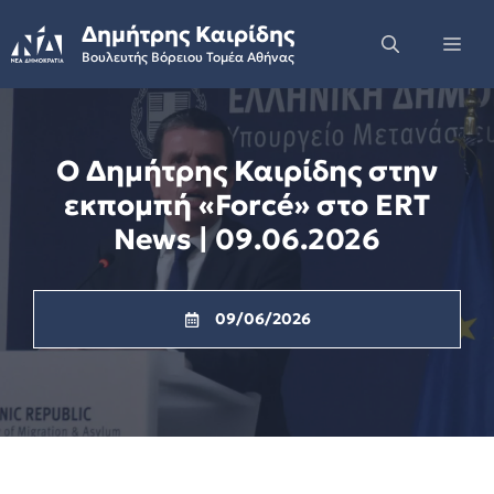
Skip
Δημήτρης Καιρίδης
to
Me
Βουλευτής Βόρειου Τομέα Αθήνας
content
Ο Δημήτρης Καιρίδης στην
εκπομπή «Forcé» στο ERT
News | 09.06.2026
09/06/2026