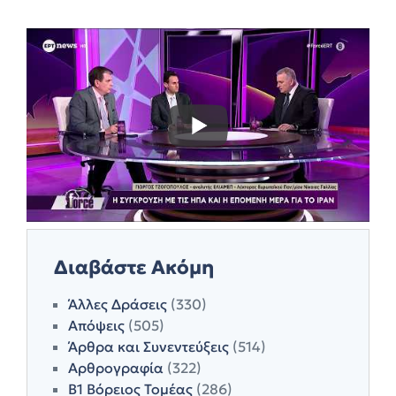
Διαβάστε Ακόμη
Άλλες Δράσεις
(330)
Απόψεις
(505)
Άρθρα και Συνεντεύξεις
(514)
Αρθρογραφία
(322)
Β1 Βόρειος Τομέας
(286)