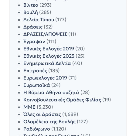
Βίντεο
(293)
Βουλή
(285)
Δελτία Τύπου
(177)
Δράσεις
(32)
ΔΡΑΣΕΙΣ/ΑΠΟΨΕΙΣ
(11)
Έγραψαν
(111)
Εθνικές Εκλογές 2019
(20)
Εθνικές Εκλογές 2023
(25)
Ενημερωτικά Δελτία
(40)
Επιτροπές
(185)
Ευρωεκλογές 2019
(71)
Ευρωπαϊκά
(24)
Η Βόρεια Αθήνα συζητά
(28)
Κοινοβουλευτικές Ομάδες Φιλίας
(19)
ΜΜΕ
(3,230)
Όλες οι Δράσεις
(1,689)
Ολομέλεια της Βουλής
(127)
Ραδιόφωνο
(1,120)
Συμβούλιο της Ευρώπης
(40)