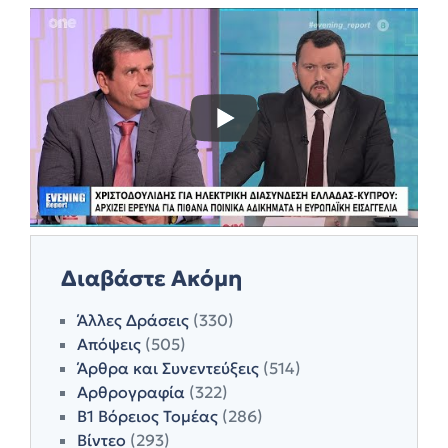
Διαβάστε Ακόμη
Άλλες Δράσεις
(330)
Απόψεις
(505)
Άρθρα και Συνεντεύξεις
(514)
Αρθρογραφία
(322)
Β1 Βόρειος Τομέας
(286)
Βίντεο
(293)