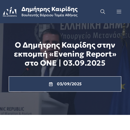
Skip
Δημήτρης Καιρίδης
to
Me
Βουλευτής Βόρειου Τομέα Αθήνας
content
Ο Δημήτρης Καιρίδης στην
εκπομπή «Evening Report»
στο ONE | 03.09.2025
03/09/2025