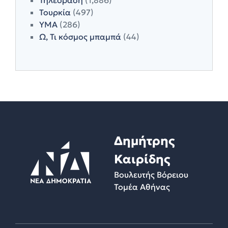
Τουρκία
(497)
ΥΜΑ
(286)
Ω, Τι κόσμος μπαμπά
(44)
Δημήτρης
Καιρίδης
Βουλευτής Βόρειου
Τομέα Αθήνας