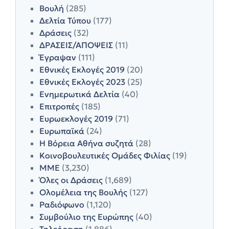
Βουλή
(285)
Δελτία Τύπου
(177)
Δράσεις
(32)
ΔΡΑΣΕΙΣ/ΑΠΟΨΕΙΣ
(11)
Έγραψαν
(111)
Εθνικές Εκλογές 2019
(20)
Εθνικές Εκλογές 2023
(25)
Ενημερωτικά Δελτία
(40)
Επιτροπές
(185)
Ευρωεκλογές 2019
(71)
Ευρωπαϊκά
(24)
Η Βόρεια Αθήνα συζητά
(28)
Κοινοβουλευτικές Ομάδες Φιλίας
(19)
ΜΜΕ
(3,230)
Όλες οι Δράσεις
(1,689)
Ολομέλεια της Βουλής
(127)
Ραδιόφωνο
(1,120)
Συμβούλιο της Ευρώπης
(40)
Τηλεόραση
(1,886)