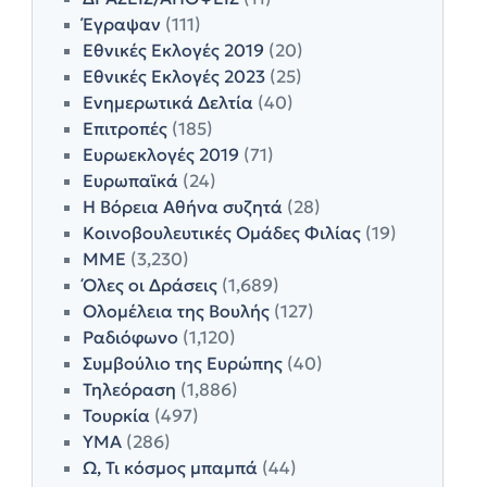
Έγραψαν
(111)
Εθνικές Εκλογές 2019
(20)
Εθνικές Εκλογές 2023
(25)
Ενημερωτικά Δελτία
(40)
Επιτροπές
(185)
Ευρωεκλογές 2019
(71)
Ευρωπαϊκά
(24)
Η Βόρεια Αθήνα συζητά
(28)
Κοινοβουλευτικές Ομάδες Φιλίας
(19)
ΜΜΕ
(3,230)
Όλες οι Δράσεις
(1,689)
Ολομέλεια της Βουλής
(127)
Ραδιόφωνο
(1,120)
Συμβούλιο της Ευρώπης
(40)
Τηλεόραση
(1,886)
Τουρκία
(497)
ΥΜΑ
(286)
Ω, Τι κόσμος μπαμπά
(44)