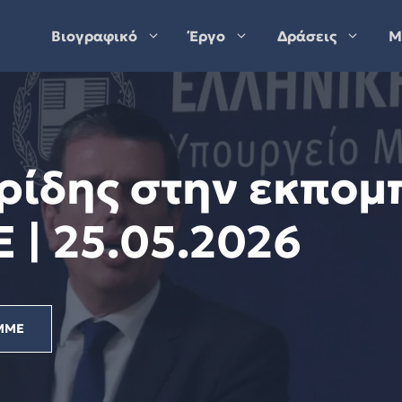
Βιογραφικό
Έργο
Δράσεις
Μ
ρίδης στην εκπομ
 | 25.05.2026
ΜΜΕ