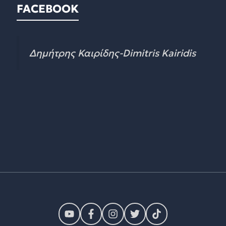
FACEBOOK
Δημήτρης Καιρίδης-Dimitris Kairidis