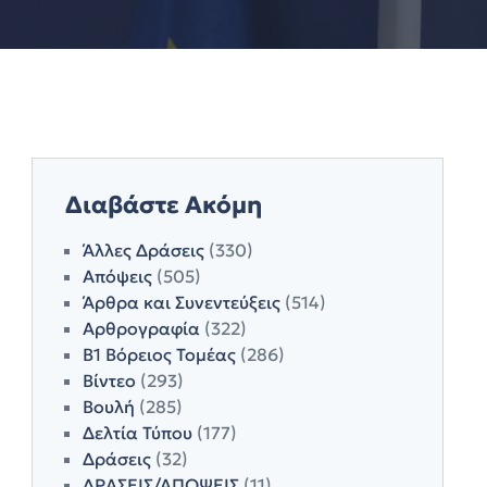
Διαβάστε Ακόμη
Άλλες Δράσεις
(330)
Απόψεις
(505)
Άρθρα και Συνεντεύξεις
(514)
Αρθρογραφία
(322)
Β1 Βόρειος Τομέας
(286)
Βίντεο
(293)
Βουλή
(285)
Δελτία Τύπου
(177)
Δράσεις
(32)
ΔΡΑΣΕΙΣ/ΑΠΟΨΕΙΣ
(11)