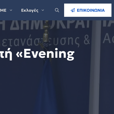
ΜΕ
Εκλογές
ΕΠΙΚΟΙΝΩΝΙΑ
πή «Evening