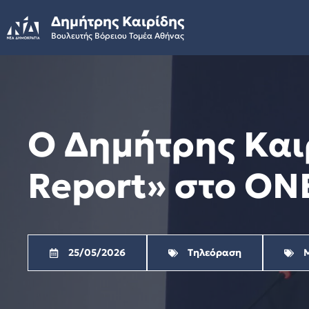
Skip
Δημήτρης Καιρίδης
to
Βουλευτής Βόρειου Τομέα Αθήνας
content
Ο Δημήτρης Και
Report» στο ONE
25/05/2026
Τηλεόραση