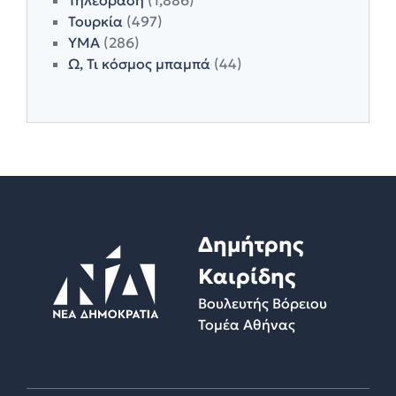
Τουρκία
(497)
ΥΜΑ
(286)
Ω, Τι κόσμος μπαμπά
(44)
Δημήτρης
Καιρίδης
Βουλευτής Βόρειου
Τομέα Αθήνας