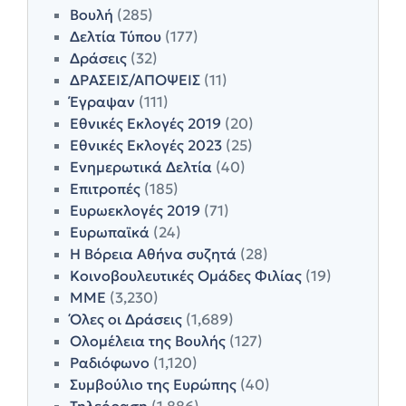
Βουλή
(285)
Δελτία Τύπου
(177)
Δράσεις
(32)
ΔΡΑΣΕΙΣ/ΑΠΟΨΕΙΣ
(11)
Έγραψαν
(111)
Εθνικές Εκλογές 2019
(20)
Εθνικές Εκλογές 2023
(25)
Ενημερωτικά Δελτία
(40)
Επιτροπές
(185)
Ευρωεκλογές 2019
(71)
Ευρωπαϊκά
(24)
Η Βόρεια Αθήνα συζητά
(28)
Κοινοβουλευτικές Ομάδες Φιλίας
(19)
ΜΜΕ
(3,230)
Όλες οι Δράσεις
(1,689)
Ολομέλεια της Βουλής
(127)
Ραδιόφωνο
(1,120)
Συμβούλιο της Ευρώπης
(40)
Τηλεόραση
(1,886)