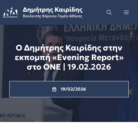
Skip
Δημήτρης Καιρίδης
to
Me
Βουλευτής Βόρειου Τομέα Αθήνας
content
Ο Δημήτρης Καιρίδης στην
εκπομπή «Evening Report»
στο ONE | 19.02.2026
19/02/2026