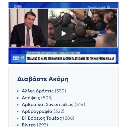
Διαβάστε Ακόμη
Άλλες Δράσεις
(330)
Απόψεις
(505)
Άρθρα και Συνεντεύξεις
(514)
Αρθρογραφία
(322)
Β1 Βόρειος Τομέας
(286)
Βίντεο
(293)