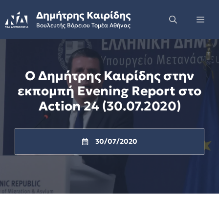
Skip
Δημήτρης Καιρίδης
to
Me
Βουλευτής Βόρειου Τομέα Αθήνας
content
Ο Δημήτρης Καιρίδης στην
εκπομπή Evening Report στο
Action 24 (30.07.2020)
30/07/2020