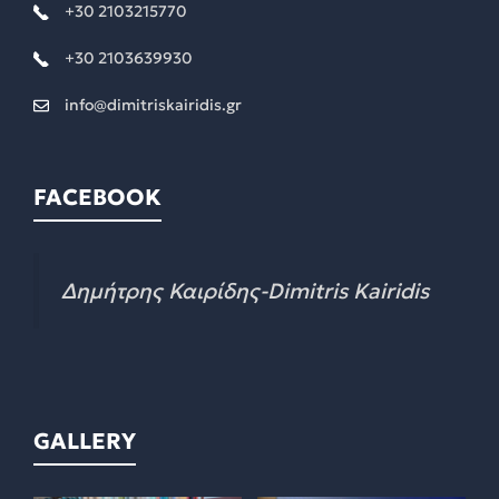
+30 2103215770
+30 2103639930
info@dimitriskairidis.gr
FACEBOOK
Δημήτρης Καιρίδης-Dimitris Kairidis
GALLERY