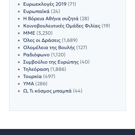
Ευρωεκλογές 2019
(71)
Ευρωπαϊκά
(24)
Η Βόρεια Αθήνα συζητά
(28)
Κοινοβουλευτικές Ομάδες Φιλίας
(19)
ΜΜΕ
(3,230)
Όλες οι Δράσεις
(1,689)
Ολομέλεια της Βουλής
(127)
Ραδιόφωνο
(1,120)
Συμβούλιο της Ευρώπης
(40)
Τηλεόραση
(1,886)
Τουρκία
(497)
ΥΜΑ
(286)
Ω, Τι κόσμος μπαμπά
(44)