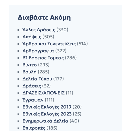
Διαβάστε Ακόμη
Άλλες Δράσεις
(330)
Απόψεις
(505)
Άρθρα και Συνεντεύξεις
(514)
Αρθρογραφία
(322)
Β1 Βόρειος Τομέας
(286)
Βίντεο
(293)
Βουλή
(285)
Δελτία Τύπου
(177)
Δράσεις
(32)
ΔΡΑΣΕΙΣ/ΑΠΟΨΕΙΣ
(11)
Έγραψαν
(111)
Εθνικές Εκλογές 2019
(20)
Εθνικές Εκλογές 2023
(25)
Ενημερωτικά Δελτία
(40)
Επιτροπές
(185)