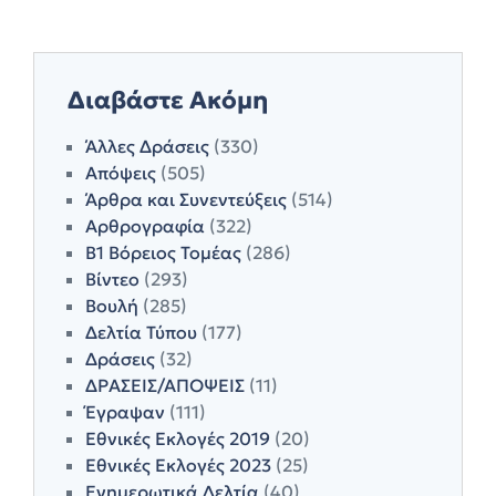
Διαβάστε Ακόμη
Άλλες Δράσεις
(330)
Απόψεις
(505)
Άρθρα και Συνεντεύξεις
(514)
Αρθρογραφία
(322)
Β1 Βόρειος Τομέας
(286)
Βίντεο
(293)
Βουλή
(285)
Δελτία Τύπου
(177)
Δράσεις
(32)
ΔΡΑΣΕΙΣ/ΑΠΟΨΕΙΣ
(11)
Έγραψαν
(111)
Εθνικές Εκλογές 2019
(20)
Εθνικές Εκλογές 2023
(25)
Ενημερωτικά Δελτία
(40)