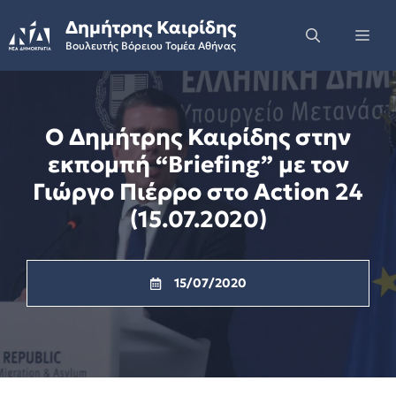
Skip
Δημήτρης Καιρίδης
to
Me
Βουλευτής Βόρειου Τομέα Αθήνας
content
Ο Δημήτρης Καιρίδης στην
εκπομπή “Briefing” με τον
Γιώργο Πιέρρο στο Action 24
(15.07.2020)
15/07/2020