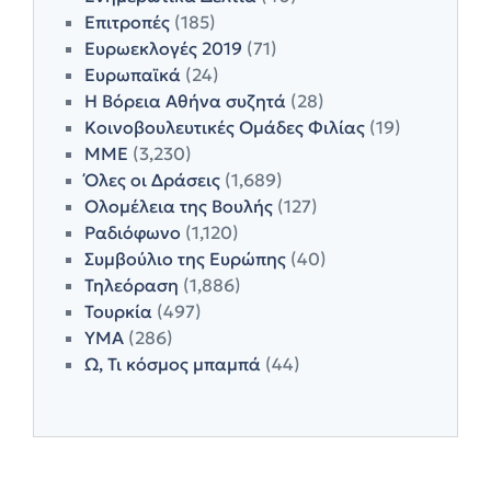
Επιτροπές
(185)
Ευρωεκλογές 2019
(71)
Ευρωπαϊκά
(24)
Η Βόρεια Αθήνα συζητά
(28)
Κοινοβουλευτικές Ομάδες Φιλίας
(19)
ΜΜΕ
(3,230)
Όλες οι Δράσεις
(1,689)
Ολομέλεια της Βουλής
(127)
Ραδιόφωνο
(1,120)
Συμβούλιο της Ευρώπης
(40)
Τηλεόραση
(1,886)
Τουρκία
(497)
ΥΜΑ
(286)
Ω, Τι κόσμος μπαμπά
(44)