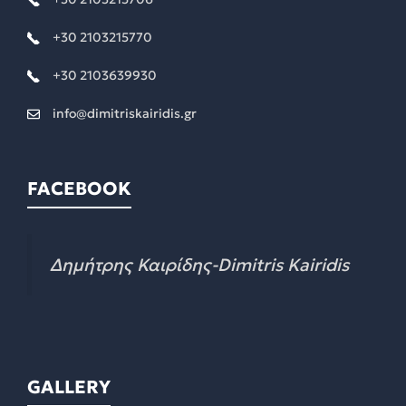
+30 2103215770
+30 2103639930
info@dimitriskairidis.gr
FACEBOOK
Δημήτρης Καιρίδης-Dimitris Kairidis
GALLERY