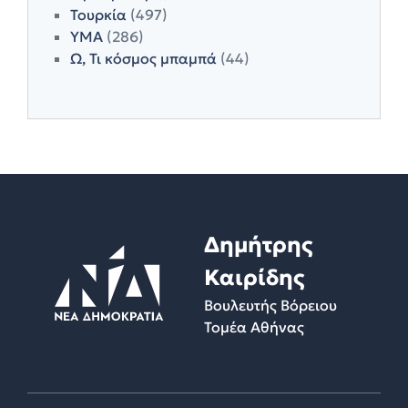
Τουρκία
(497)
ΥΜΑ
(286)
Ω, Τι κόσμος μπαμπά
(44)
Δημήτρης
Καιρίδης
Βουλευτής Βόρειου
Τομέα Αθήνας