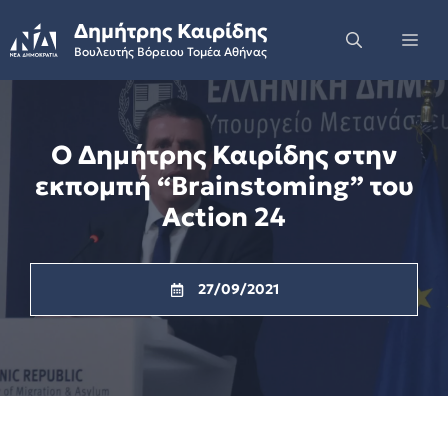
Skip
Δημήτρης Καιρίδης
to
Me
Βουλευτής Βόρειου Τομέα Αθήνας
content
Ο Δημήτρης Καιρίδης στην
εκπομπή “Brainstoming” του
Action 24
27/09/2021