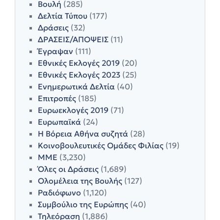
Βουλή
(285)
Δελτία Τύπου
(177)
Δράσεις
(32)
ΔΡΑΣΕΙΣ/ΑΠΟΨΕΙΣ
(11)
Έγραψαν
(111)
Εθνικές Εκλογές 2019
(20)
Εθνικές Εκλογές 2023
(25)
Ενημερωτικά Δελτία
(40)
Επιτροπές
(185)
Ευρωεκλογές 2019
(71)
Ευρωπαϊκά
(24)
Η Βόρεια Αθήνα συζητά
(28)
Κοινοβουλευτικές Ομάδες Φιλίας
(19)
ΜΜΕ
(3,230)
Όλες οι Δράσεις
(1,689)
Ολομέλεια της Βουλής
(127)
Ραδιόφωνο
(1,120)
Συμβούλιο της Ευρώπης
(40)
Τηλεόραση
(1,886)