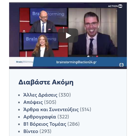
Διαβάστε Ακόμη
Άλλες Δράσεις
(330)
Απόψεις
(505)
Άρθρα και Συνεντεύξεις
(514)
Αρθρογραφία
(322)
Β1 Βόρειος Τομέας
(286)
Βίντεο
(293)