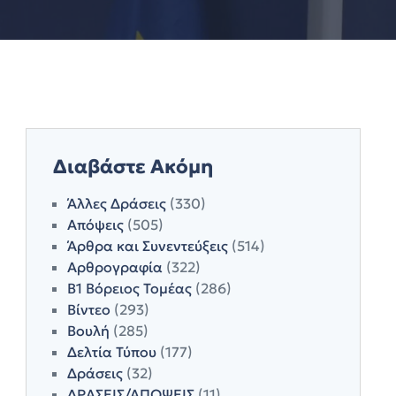
Διαβάστε Ακόμη
Άλλες Δράσεις
(330)
Απόψεις
(505)
Άρθρα και Συνεντεύξεις
(514)
Αρθρογραφία
(322)
Β1 Βόρειος Τομέας
(286)
Βίντεο
(293)
Βουλή
(285)
Δελτία Τύπου
(177)
Δράσεις
(32)
ΔΡΑΣΕΙΣ/ΑΠΟΨΕΙΣ
(11)