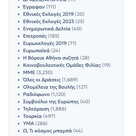
Έγραψαν
(111)
Εθνικές Εκλογές 2019
(20)
Εθνικές Εκλογές 2023
(25)
Ενημερωτικά Δελτία
(40)
Επιτροπές
(185)
Ευρωεκλογές 2019
(71)
Ευρωπαϊκά
(24)
Η Βόρεια Αθήνα συζητά
(28)
Κοινοβουλευτικές Ομάδες Φιλίας
(19)
ΜΜΕ
(3,230)
Όλες οι Δράσεις
(1,689)
Ολομέλεια της Βουλής
(127)
Ραδιόφωνο
(1,120)
Συμβούλιο της Ευρώπης
(40)
Τηλεόραση
(1,886)
Τουρκία
(497)
ΥΜΑ
(286)
Ω, Τι κόσμος μπαμπά
(44)