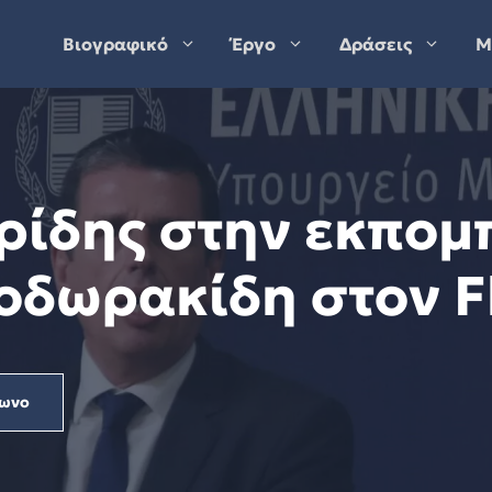
Βιογραφικό
Έργο
Δράσεις
Μ
ρίδης στην εκπομ
οδωρακίδη στον Fl
ωνο