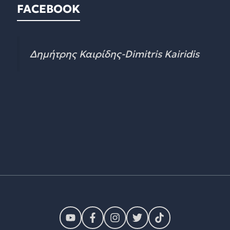
FACEBOOK
Δημήτρης Καιρίδης-Dimitris Kairidis