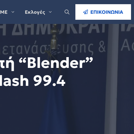
ΜΕ
Εκλογές
ΕΠΙΚΟΙΝΩΝΙΑ
πή “Blender”
ash 99.4