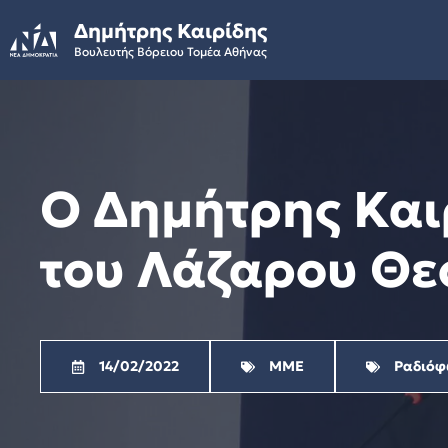
Skip
Δημήτρης Καιρίδης
to
Βουλευτής Βόρειου Τομέα Αθήνας
content
Ο Δημήτρης Και
του Λάζαρου Θε
14/02/2022
ΜΜΕ
Ραδιόφ