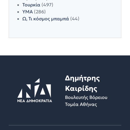
Τουρκία
(497)
ΥΜΑ
(286)
Ω, Τι κόσμος μπαμπά
(44)
Δημήτρης
Καιρίδης
Βουλευτής Βόρειου
Τομέα Αθήνας