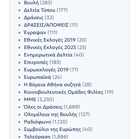
Βουλή
(285)
Δελτία Τύπου
(177)
Δράσεις
(32)
ΔΡΑΣΕΙΣ/ΑΠΟΨΕΙΣ
(11)
Έγραψαν
(111)
Εθνικές Εκλογές 2019
(20)
Εθνικές Εκλογές 2023
(25)
Ενημερωτικά Δελτία
(40)
Επιτροπές
(185)
Ευρωεκλογές 2019
(71)
Ευρωπαϊκά
(24)
Η Βόρεια Αθήνα συζητά
(28)
Κοινοβουλευτικές Ομάδες Φιλίας
(19)
ΜΜΕ
(3,230)
Όλες οι Δράσεις
(1,689)
Ολομέλεια της Βουλής
(127)
Ραδιόφωνο
(1,120)
Συμβούλιο της Ευρώπης
(40)
Τηλεόραση
(1,886)