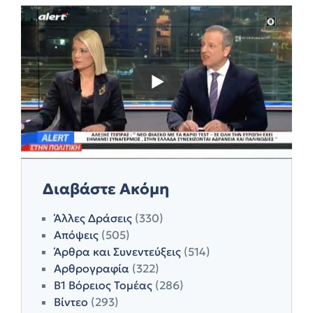
Διαβάστε Ακόμη
Άλλες Δράσεις
(330)
Απόψεις
(505)
Άρθρα και Συνεντεύξεις
(514)
Αρθρογραφία
(322)
Β1 Βόρειος Τομέας
(286)
Βίντεο
(293)