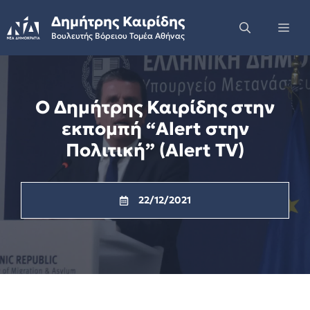
Skip
Δημήτρης Καιρίδης
to
Me
Βουλευτής Βόρειου Τομέα Αθήνας
content
Ο Δημήτρης Καιρίδης στην
εκπομπή “Alert στην
Πολιτική” (Alert TV)
22/12/2021