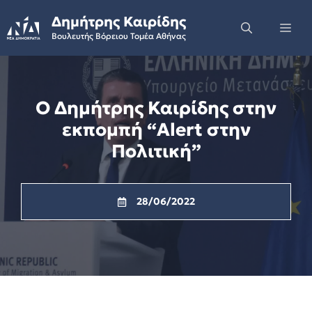
Skip
Δημήτρης Καιρίδης
to
Me
Βουλευτής Βόρειου Τομέα Αθήνας
content
Ο Δημήτρης Καιρίδης στην
εκπομπή “Alert στην
Πολιτική”
28/06/2022