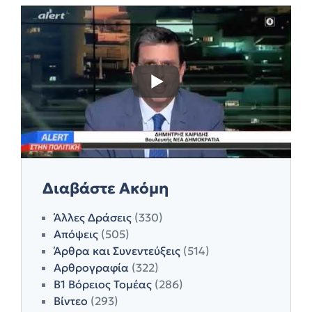
Διαβάστε Ακόμη
Άλλες Δράσεις
(330)
Απόψεις
(505)
Άρθρα και Συνεντεύξεις
(514)
Αρθρογραφία
(322)
Β1 Βόρειος Τομέας
(286)
Βίντεο
(293)