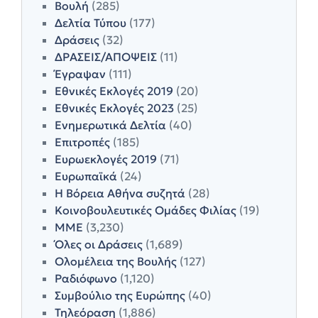
Βουλή
(285)
Δελτία Τύπου
(177)
Δράσεις
(32)
ΔΡΑΣΕΙΣ/ΑΠΟΨΕΙΣ
(11)
Έγραψαν
(111)
Εθνικές Εκλογές 2019
(20)
Εθνικές Εκλογές 2023
(25)
Ενημερωτικά Δελτία
(40)
Επιτροπές
(185)
Ευρωεκλογές 2019
(71)
Ευρωπαϊκά
(24)
Η Βόρεια Αθήνα συζητά
(28)
Κοινοβουλευτικές Ομάδες Φιλίας
(19)
ΜΜΕ
(3,230)
Όλες οι Δράσεις
(1,689)
Ολομέλεια της Βουλής
(127)
Ραδιόφωνο
(1,120)
Συμβούλιο της Ευρώπης
(40)
Τηλεόραση
(1,886)