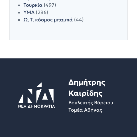
Τουρκία
(497)
ΥΜΑ
(286)
Ω, Τι κόσμος μπαμπά
(44)
Δημήτρης
Καιρίδης
Βουλευτής Βόρειου
Τομέα Αθήνας