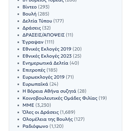
Βίντεο
(293)
Βουλή
(285)
Δελτία Τύπου
(177)
Δράσεις
(32)
ΔΡΑΣΕΙΣ/ΑΠΟΨΕΙΣ
(11)
Έγραψαν
(111)
Εθνικές Εκλογές 2019
(20)
Εθνικές Εκλογές 2023
(25)
Ενημερωτικά Δελτία
(40)
Επιτροπές
(185)
Ευρωεκλογές 2019
(71)
Ευρωπαϊκά
(24)
Η Βόρεια Αθήνα συζητά
(28)
Κοινοβουλευτικές Ομάδες Φιλίας
(19)
ΜΜΕ
(3,230)
Όλες οι Δράσεις
(1,689)
Ολομέλεια της Βουλής
(127)
Ραδιόφωνο
(1,120)