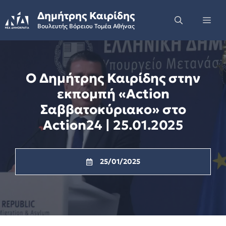
Skip
Δημήτρης Καιρίδης
to
Me
Βουλευτής Βόρειου Τομέα Αθήνας
content
Ο Δημήτρης Καιρίδης στην
εκπομπή «Action
Σαββατοκύριακο» στο
Action24 | 25.01.2025
25/01/2025