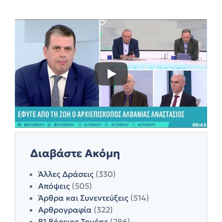
Διαβάστε Ακόμη
Άλλες Δράσεις
(330)
Απόψεις
(505)
Άρθρα και Συνεντεύξεις
(514)
Αρθρογραφία
(322)
Β1 Βόρειος Τομέας
(286)