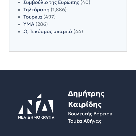
Συμβούλιο της Ευρώπης
(40)
Τηλεόραση
(1,886)
Τουρκία
(497)
ΥΜΑ
(286)
Ω, Τι κόσμος μπαμπά
(44)
Δημήτρης
Καιρίδης
Βουλευτής Βόρειου
Τομέα Αθήνας