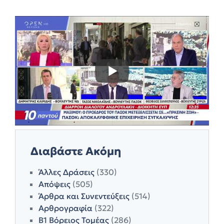
Διαβάστε Ακόμη
Άλλες Δράσεις
(330)
Απόψεις
(505)
Άρθρα και Συνεντεύξεις
(514)
Αρθρογραφία
(322)
Β1 Βόρειος Τομέας
(286)