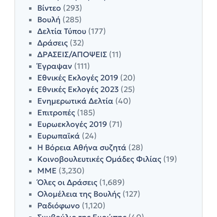
Βίντεο
(293)
Βουλή
(285)
Δελτία Τύπου
(177)
Δράσεις
(32)
ΔΡΑΣΕΙΣ/ΑΠΟΨΕΙΣ
(11)
Έγραψαν
(111)
Εθνικές Εκλογές 2019
(20)
Εθνικές Εκλογές 2023
(25)
Ενημερωτικά Δελτία
(40)
Επιτροπές
(185)
Ευρωεκλογές 2019
(71)
Ευρωπαϊκά
(24)
Η Βόρεια Αθήνα συζητά
(28)
Κοινοβουλευτικές Ομάδες Φιλίας
(19)
ΜΜΕ
(3,230)
Όλες οι Δράσεις
(1,689)
Ολομέλεια της Βουλής
(127)
Ραδιόφωνο
(1,120)
Συμβούλιο της Ευρώπης
(40)