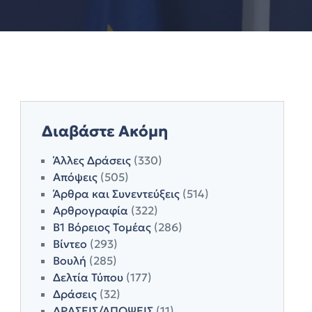
Διαβάστε Ακόμη
Άλλες Δράσεις
(330)
Απόψεις
(505)
Άρθρα και Συνεντεύξεις
(514)
Αρθρογραφία
(322)
Β1 Βόρειος Τομέας
(286)
Βίντεο
(293)
Βουλή
(285)
Δελτία Τύπου
(177)
Δράσεις
(32)
ΔΡΑΣΕΙΣ/ΑΠΟΨΕΙΣ
(11)