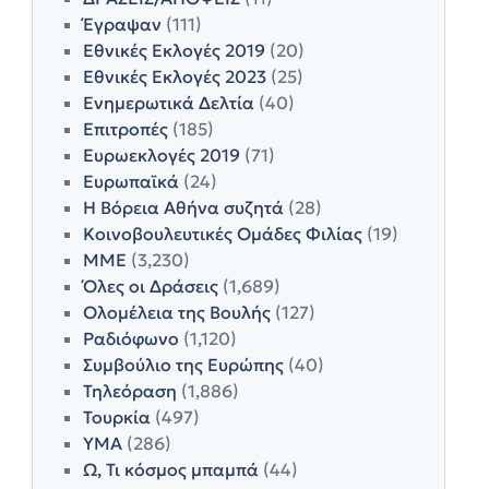
Έγραψαν
(111)
Εθνικές Εκλογές 2019
(20)
Εθνικές Εκλογές 2023
(25)
Ενημερωτικά Δελτία
(40)
Επιτροπές
(185)
Ευρωεκλογές 2019
(71)
Ευρωπαϊκά
(24)
Η Βόρεια Αθήνα συζητά
(28)
Κοινοβουλευτικές Ομάδες Φιλίας
(19)
ΜΜΕ
(3,230)
Όλες οι Δράσεις
(1,689)
Ολομέλεια της Βουλής
(127)
Ραδιόφωνο
(1,120)
Συμβούλιο της Ευρώπης
(40)
Τηλεόραση
(1,886)
Τουρκία
(497)
ΥΜΑ
(286)
Ω, Τι κόσμος μπαμπά
(44)