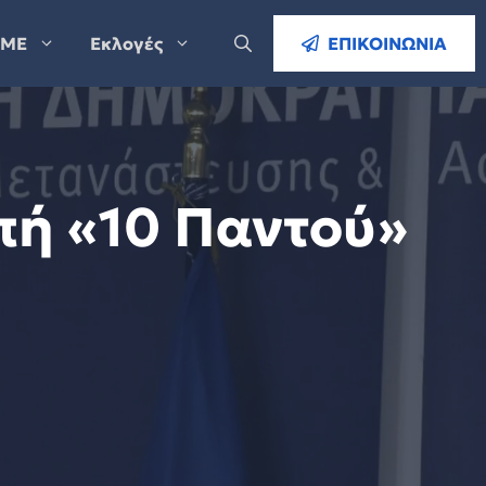
ΜΕ
Εκλογές
ΕΠΙΚΟΙΝΩΝΙΑ
πή «10 Παντού»