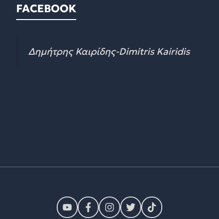
FACEBOOK
Δημήτρης Καιρίδης-Dimitris Kairidis