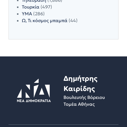
Τουρκία
(497)
ΥΜΑ
(286)
Ω, Τι κόσμος μπαμπά
(44)
Δημήτρης
Καιρίδης
Βουλευτής Βόρειου
Τομέα Αθήνας