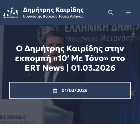
Skip
Δημήτρης Καιρίδης
to
Me
Βουλευτής Βόρειου Τομέα Αθήνας
content
Ο Δημήτρης Καιρίδης στην
εκπομπή «10′ Με Τόνο» στο
ERT News | 01.03.2026
01/03/2026