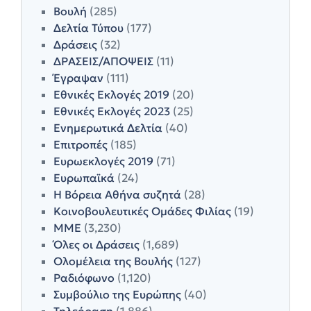
Βουλή
(285)
Δελτία Τύπου
(177)
Δράσεις
(32)
ΔΡΑΣΕΙΣ/ΑΠΟΨΕΙΣ
(11)
Έγραψαν
(111)
Εθνικές Εκλογές 2019
(20)
Εθνικές Εκλογές 2023
(25)
Ενημερωτικά Δελτία
(40)
Επιτροπές
(185)
Ευρωεκλογές 2019
(71)
Ευρωπαϊκά
(24)
Η Βόρεια Αθήνα συζητά
(28)
Κοινοβουλευτικές Ομάδες Φιλίας
(19)
ΜΜΕ
(3,230)
Όλες οι Δράσεις
(1,689)
Ολομέλεια της Βουλής
(127)
Ραδιόφωνο
(1,120)
Συμβούλιο της Ευρώπης
(40)
Τηλεόραση
(1,886)