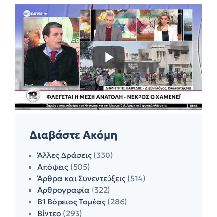
Διαβάστε Ακόμη
Άλλες Δράσεις
(330)
Απόψεις
(505)
Άρθρα και Συνεντεύξεις
(514)
Αρθρογραφία
(322)
Β1 Βόρειος Τομέας
(286)
Βίντεο
(293)