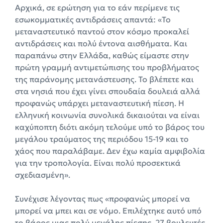
Αρχικά, σε ερώτηση για το εάν περίμενε τις
εσωκομματικές αντιδράσεις απαντά: «Το
μεταναστευτικό παντού στον κόσμο προκαλεί
αντιδράσεις και πολύ έντονα αισθήματα. Και
παραπάνω στην Ελλάδα, καθώς είμαστε στην
πρώτη γραμμή αντιμετώπισης του προβλήματος
της παράνομης μετανάστευσης. Το βλέπετε και
στα νησιά που έχει γίνει σπουδαία δουλειά αλλά
προφανώς υπάρχει μεταναστευτική πίεση. Η
ελληνική κοινωνία συνολικά δικαιούται να είναι
καχύποπτη διότι ακόμη τελούμε υπό το βάρος του
μεγάλου τραύματος της περιόδου 15-19 και το
χάος που παραλάβαμε. Δεν έχω καμία αμφιβολία
για την τροπολογία. Είναι πολύ προσεκτικά
σχεδιασμένη».
Συνέχισε λέγοντας πως «προφανώς μπορεί να
μπορεί να μπει και σε νόμο. Επιλέχτηκε αυτό υπό
το βάρος μιας πολύ μεγάλης πίεσης. 27 βουλευτές