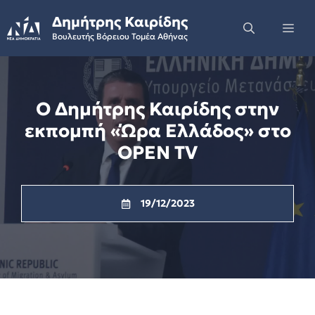
Skip
Δημήτρης Καιρίδης
to
Me
Βουλευτής Βόρειου Τομέα Αθήνας
content
Ο Δημήτρης Καιρίδης στην
εκπομπή «Ώρα Ελλάδος» στο
OPEN TV
19/12/2023