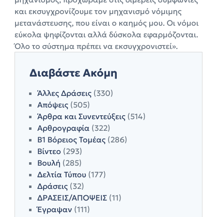
και εκσυγχρονίζουμε τον μηχανισμό νόμιμης
μετανάστευσης, που είναι ο καημός μου. Οι νόμοι
εύκολα ψηφίζονται αλλά δύσκολα εφαρμόζονται.
Όλο το σύστημα πρέπει να εκσυγχρονιστεί».
Διαβάστε Ακόμη
Άλλες Δράσεις
(330)
Απόψεις
(505)
Άρθρα και Συνεντεύξεις
(514)
Αρθρογραφία
(322)
Β1 Βόρειος Τομέας
(286)
Βίντεο
(293)
Βουλή
(285)
Δελτία Τύπου
(177)
Δράσεις
(32)
ΔΡΑΣΕΙΣ/ΑΠΟΨΕΙΣ
(11)
Έγραψαν
(111)