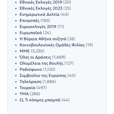
Εθνικές Εκλογές 2019
(20)
Εθνικές Εκλογές 2023
(25)
Ενημερωτικά Δελτία
(40)
Επιτροπές
(185)
Ευρωεκλογές 2019
(71)
Ευρωπαϊκά
(24)
Η Βόρεια Αθήνα συζητά
(28)
Κοινοβουλευτικές Ομάδες Φιλίας
(19)
ΜΜΕ
(3,230)
Όλες οι Δράσεις
(1,689)
Ολομέλεια της Βουλής
(127)
Ραδιόφωνο
(1,120)
Συμβούλιο της Ευρώπης
(40)
Τηλεόραση
(1,886)
Τουρκία
(497)
ΥΜΑ
(286)
Ω, Τι κόσμος μπαμπά
(44)