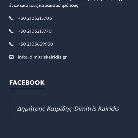
έναν απο τους παρακάτω τρόπους
+30 2103215706
+30 2103215770
+30 2103639930
info@dimitriskairidis.gr
FACEBOOK
Δημήτρης Καιρίδης-Dimitris Kairidis