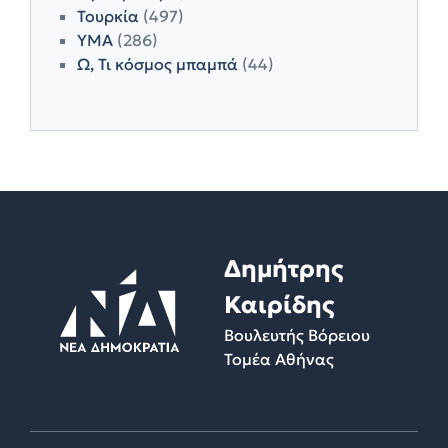
Τουρκία
(497)
ΥΜΑ
(286)
Ω, Τι κόσμος μπαμπά
(44)
Δημήτρης
Καιρίδης
Βουλευτής Βόρειου
Τομέα Αθήνας