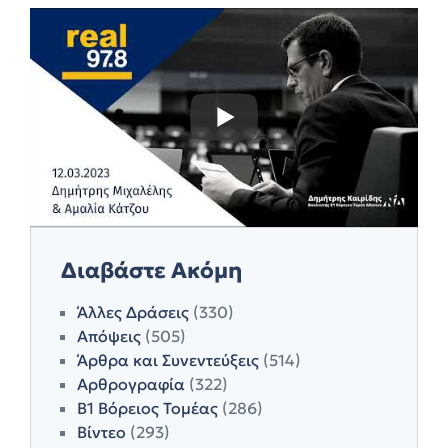
Διαβάστε Ακόμη
Άλλες Δράσεις
(330)
Απόψεις
(505)
Άρθρα και Συνεντεύξεις
(514)
Αρθρογραφία
(322)
Β1 Βόρειος Τομέας
(286)
Βίντεο
(293)