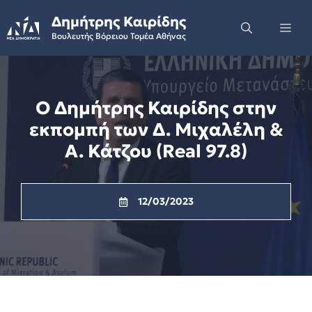
Skip
Δημήτρης Καιρίδης
to
Me
Βουλευτής Βόρειου Τομέα Αθήνας
content
Ο Δημήτρης Καιρίδης στην
εκπομπή των Δ. Μιχαλέλη &
A. Κάτζου (Real 97.8)
12/03/2023