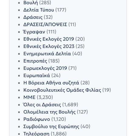
Βουλή
(285)
Δελτία Τύπου
(177)
Δράσεις
(32)
ΔΡΑΣΕΙΣ/ΑΠΟΨΕΙΣ
(11)
Έγραψαν
(111)
Εθνικές Εκλογές 2019
(20)
Εθνικές Εκλογές 2023
(25)
Ενημερωτικά Δελτία
(40)
Επιτροπές
(185)
Ευρωεκλογές 2019
(71)
Ευρωπαϊκά
(24)
Η Βόρεια Αθήνα συζητά
(28)
Κοινοβουλευτικές Ομάδες Φιλίας
(19)
ΜΜΕ
(3,230)
Όλες οι Δράσεις
(1,689)
Ολομέλεια της Βουλής
(127)
Ραδιόφωνο
(1,120)
Συμβούλιο της Ευρώπης
(40)
Τηλεόραση
(1,886)