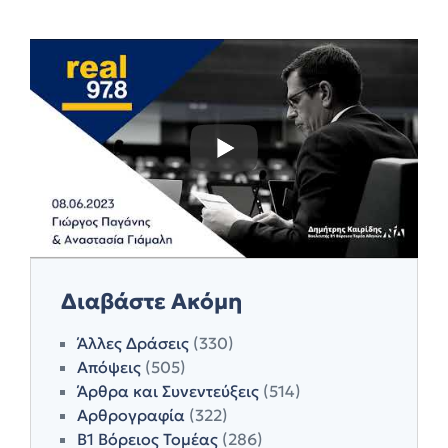
Διαβάστε Ακόμη
Άλλες Δράσεις
(330)
Απόψεις
(505)
Άρθρα και Συνεντεύξεις
(514)
Αρθρογραφία
(322)
Β1 Βόρειος Τομέας
(286)