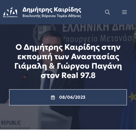
Skip
Δημήτρης Καιρίδης
to
Me
Βουλευτής Βόρειου Τομέα Αθήνας
content
Ο Δημήτρης Καιρίδης στην
εκπομπή των Αναστασίας
Γιάμαλη & Γιώργου Παγάνη
στον Real 97.8
08/06/2023