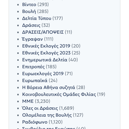
Βίντεο
(293)
Βουλή
(285)
Δελτία Τύπου
(177)
Δράσεις
(32)
ΔΡΑΣΕΙΣ/ΑΠΟΨΕΙΣ
(11)
Έγραψαν
(111)
Εθνικές Εκλογές 2019
(20)
Εθνικές Εκλογές 2023
(25)
Ενημερωτικά Δελτία
(40)
Επιτροπές
(185)
Ευρωεκλογές 2019
(71)
Ευρωπαϊκά
(24)
Η Βόρεια Αθήνα συζητά
(28)
Κοινοβουλευτικές Ομάδες Φιλίας
(19)
ΜΜΕ
(3,230)
Όλες οι Δράσεις
(1,689)
Ολομέλεια της Βουλής
(127)
Ραδιόφωνο
(1,120)
Συμβούλιο της Ευρώπης
(40)