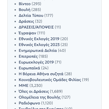
Βίντεο
(293)
Βουλή
(285)
Δελτία Τύπου
(177)
Δράσεις
(32)
ΔΡΑΣΕΙΣ/ΑΠΟΨΕΙΣ
(11)
Έγραψαν
(111)
Εθνικές Εκλογές 2019
(20)
Εθνικές Εκλογές 2023
(25)
Ενημερωτικά Δελτία
(40)
Επιτροπές
(185)
Ευρωεκλογές 2019
(71)
Ευρωπαϊκά
(24)
Η Βόρεια Αθήνα συζητά
(28)
Κοινοβουλευτικές Ομάδες Φιλίας
(19)
ΜΜΕ
(3,230)
Όλες οι Δράσεις
(1,689)
Ολομέλεια της Βουλής
(127)
Ραδιόφωνο
(1,120)
Συμβούλιο της Ευρώπης
(40)