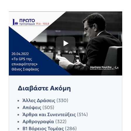
Διαβάστε Ακόμη
Άλλες Δράσεις
(330)
Απόψεις
(505)
Άρθρα και Συνεντεύξεις
(514)
Αρθρογραφία
(322)
Β1 Βόρειος Τομέας
(286)