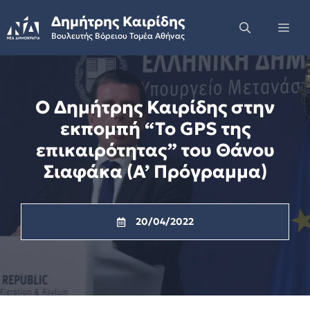
Skip
Δημήτρης Καιρίδης
to
Me
Βουλευτής Βόρειου Τομέα Αθήνας
content
Ο Δημήτρης Καιρίδης στην
εκπομπή “Το GPS της
επικαιρότητας” του Θάνου
Σιαφάκα (Α’ Πρόγραμμα)
20/04/2022