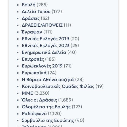
Βουλή
(285)
Δελτία Τύπου
(177)
Δράσεις
(32)
ΔΡΑΣΕΙΣ/ΑΠΟΨΕΙΣ
(11)
Έγραψαν
(111)
Εθνικές Εκλογές 2019
(20)
Εθνικές Εκλογές 2023
(25)
Ενημερωτικά Δελτία
(40)
Επιτροπές
(185)
Ευρωεκλογές 2019
(71)
Ευρωπαϊκά
(24)
Η Βόρεια Αθήνα συζητά
(28)
Κοινοβουλευτικές Ομάδες Φιλίας
(19)
ΜΜΕ
(3,230)
Όλες οι Δράσεις
(1,689)
Ολομέλεια της Βουλής
(127)
Ραδιόφωνο
(1,120)
Συμβούλιο της Ευρώπης
(40)
Τηλεόραση
(1,886)