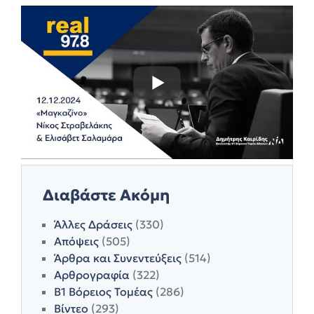
Διαβάστε Ακόμη
Άλλες Δράσεις
(330)
Απόψεις
(505)
Άρθρα και Συνεντεύξεις
(514)
Αρθρογραφία
(322)
Β1 Βόρειος Τομέας
(286)
Βίντεο
(293)