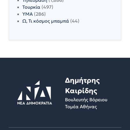
Τουρκία
(497)
ΥΜΑ
(286)
Ω, Τι κόσμος μπαμπά
(44)
Δημήτρης
Καιρίδης
Βουλευτής Βόρειου
Τομέα Αθήνας