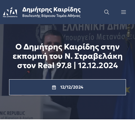
Skip
Δημήτρης Καιρίδης
to
Me
Βουλευτής Βόρειου Τομέα Αθήνας
content
Ο Δημήτρης Καιρίδης στην
εκπομπή του Ν. Στραβελάκη
στον Real 97.8 | 12.12.2024
12/12/2024