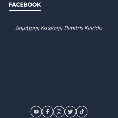
FACEBOOK
Δημήτρης Καιρίδης-Dimitris Kairidis