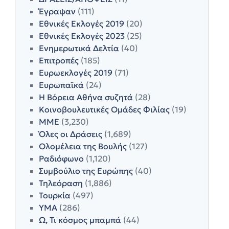
Έγραψαν
(111)
Εθνικές Εκλογές 2019
(20)
Εθνικές Εκλογές 2023
(25)
Ενημερωτικά Δελτία
(40)
Επιτροπές
(185)
Ευρωεκλογές 2019
(71)
Ευρωπαϊκά
(24)
Η Βόρεια Αθήνα συζητά
(28)
Κοινοβουλευτικές Ομάδες Φιλίας
(19)
ΜΜΕ
(3,230)
Όλες οι Δράσεις
(1,689)
Ολομέλεια της Βουλής
(127)
Ραδιόφωνο
(1,120)
Συμβούλιο της Ευρώπης
(40)
Τηλεόραση
(1,886)
Τουρκία
(497)
ΥΜΑ
(286)
Ω, Τι κόσμος μπαμπά
(44)