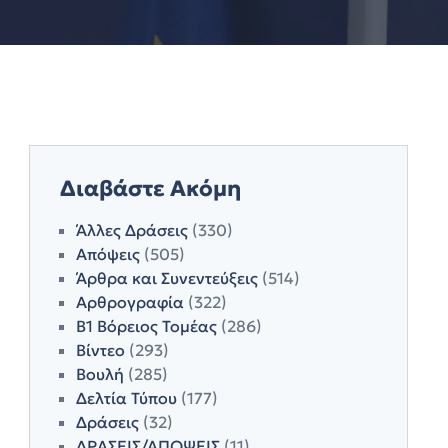
Διαβάστε Ακόμη
Άλλες Δράσεις
(330)
Απόψεις
(505)
Άρθρα και Συνεντεύξεις
(514)
Αρθρογραφία
(322)
Β1 Βόρειος Τομέας
(286)
Βίντεο
(293)
Βουλή
(285)
Δελτία Τύπου
(177)
Δράσεις
(32)
ΔΡΑΣΕΙΣ/ΑΠΟΨΕΙΣ
(11)