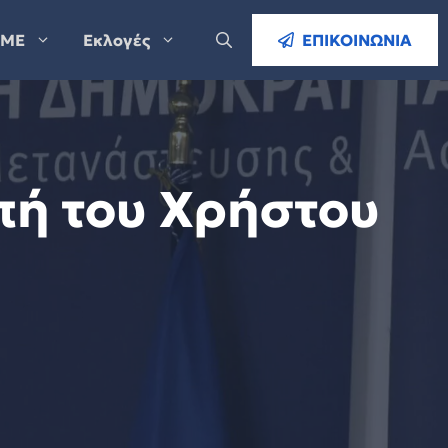
ΜΕ
Εκλογές
ΕΠΙΚΟΙΝΩΝΙΑ
πή του Χρήστου