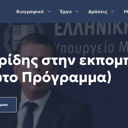
Βιογραφικό
Έργο
Δράσεις
Μ
ρίδης στην εκπομ
ώτο Πρόγραμμα)
ωνο