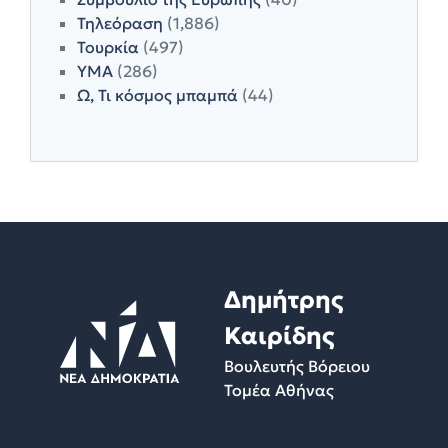
Τηλεόραση
(1,886)
Τουρκία
(497)
ΥΜΑ
(286)
Ω, Τι κόσμος μπαμπά
(44)
Δημήτρης
Καιρίδης
Βουλευτής Βόρειου
Τομέα Αθήνας