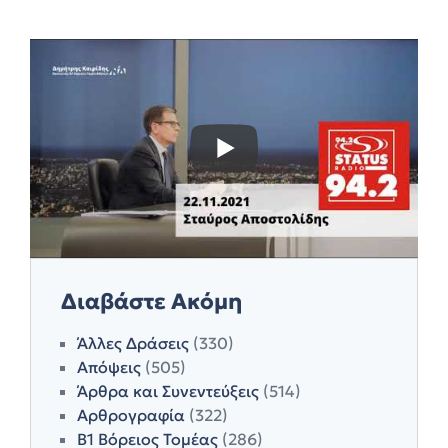
Διαβάστε Ακόμη
Άλλες Δράσεις
(330)
Απόψεις
(505)
Άρθρα και Συνεντεύξεις
(514)
Αρθρογραφία
(322)
Β1 Βόρειος Τομέας
(286)