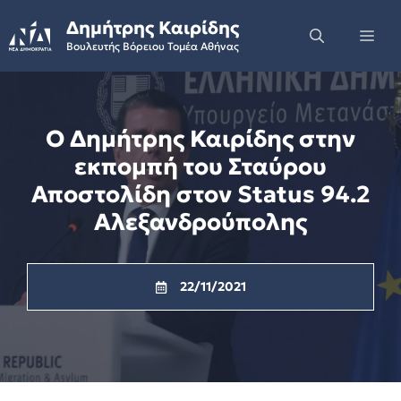
Skip
Δημήτρης Καιρίδης
to
Me
Βουλευτής Βόρειου Τομέα Αθήνας
content
Ο Δημήτρης Καιρίδης στην
εκπομπή του Σταύρου
Αποστολίδη στον Status 94.2
Αλεξανδρούπολης
22/11/2021