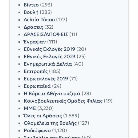
Βίντεο
(293)
Βουλή
(285)
Δελτία Τύπου
(177)
Δράσεις
(32)
ΔΡΑΣΕΙΣ/ΑΠΟΨΕΙΣ
(11)
Έγραψαν
(111)
Εθνικές Εκλογές 2019
(20)
Εθνικές Εκλογές 2023
(25)
Ενημερωτικά Δελτία
(40)
Επιτροπές
(185)
Ευρωεκλογές 2019
(71)
Ευρωπαϊκά
(24)
Η Βόρεια Αθήνα συζητά
(28)
Κοινοβουλευτικές Ομάδες Φιλίας
(19)
ΜΜΕ
(3,230)
Όλες οι Δράσεις
(1,689)
Ολομέλεια της Βουλής
(127)
Ραδιόφωνο
(1,120)
Συμβούλιο της Ευρώπης
(40)