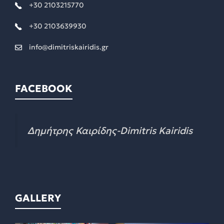
+30 2103215770
+30 2103639930
info@dimitriskairidis.gr
FACEBOOK
Δημήτρης Καιρίδης-Dimitris Kairidis
GALLERY