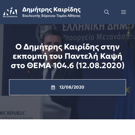
Skip
Δημήτρης Καιρίδης
to
Me
Βουλευτής Βόρειου Τομέα Αθήνας
content
Ο Δημήτρης Καιρίδης στην
εκπομπή του Παντελή Καψή
στο ΘΕΜΑ 104.6 (12.08.2020)
12/08/2020