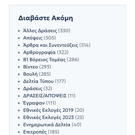
Διαβάστε Ακόμη
Άλλες Δράσεις
(330)
Απόψεις
(505)
Άρθρα και Συνεντεύξεις
(514)
Αρθρογραφία
(322)
Β1 Βόρειος Τομέας
(286)
Βίντεο
(293)
Βουλή
(285)
Δελτία Τύπου
(177)
Δράσεις
(32)
ΔΡΑΣΕΙΣ/ΑΠΟΨΕΙΣ
(11)
Έγραψαν
(111)
Εθνικές Εκλογές 2019
(20)
Εθνικές Εκλογές 2023
(25)
Ενημερωτικά Δελτία
(40)
Επιτροπές
(185)