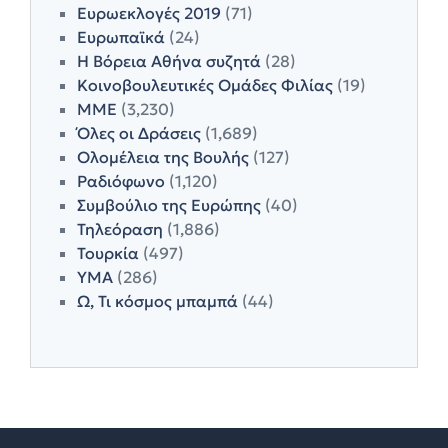
Ευρωεκλογές 2019
(71)
Ευρωπαϊκά
(24)
Η Βόρεια Αθήνα συζητά
(28)
Κοινοβουλευτικές Ομάδες Φιλίας
(19)
ΜΜΕ
(3,230)
Όλες οι Δράσεις
(1,689)
Ολομέλεια της Βουλής
(127)
Ραδιόφωνο
(1,120)
Συμβούλιο της Ευρώπης
(40)
Τηλεόραση
(1,886)
Τουρκία
(497)
ΥΜΑ
(286)
Ω, Τι κόσμος μπαμπά
(44)