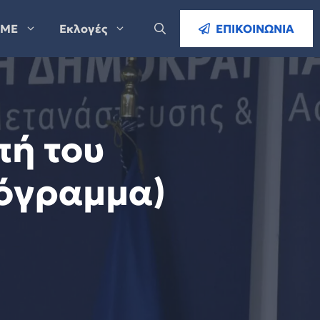
ΜΕ
Εκλογές
ΕΠΙΚΟΙΝΩΝΙΑ
πή του
όγραμμα)