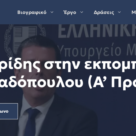
Βιογραφικό
Έργο
Δράσεις
Μ
ρίδης στην εκπομ
αδόπουλου (Α’ Πρ
φωνο