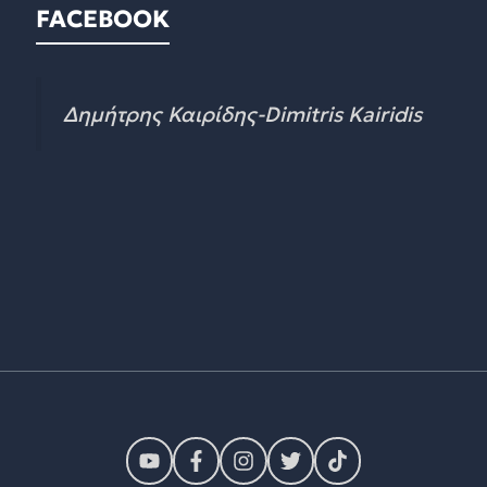
FACEBOOK
Δημήτρης Καιρίδης-Dimitris Kairidis