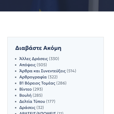
Διαβάστε Ακόμη
Άλλες Δράσεις
(330)
Απόψεις
(505)
Άρθρα και Συνεντεύξεις
(514)
Αρθρογραφία
(322)
Β1 Βόρειος Τομέας
(286)
Βίντεο
(293)
Βουλή
(285)
Δελτία Τύπου
(177)
Δράσεις
(32)
ΔΡΑΣΕΙΣ/ΑΠΟΨΕΙΣ
(11)