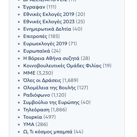
Έγραψαν
(111)
Εθνικές Εκλογές 2019
(20)
Εθνικές Εκλογές 2023
(25)
Ενημερωτικά Δελτία
(40)
Επιτροπές
(185)
Ευρωεκλογές 2019
(71)
Ευρωπαϊκά
(24)
Η Βόρεια Αθήνα συζητά
(28)
Κοινοβουλευτικές Ομάδες Φιλίας
(19)
ΜΜΕ
(3,230)
Όλες οι Δράσεις
(1,689)
Ολομέλεια της Βουλής
(127)
Ραδιόφωνο
(1,120)
Συμβούλιο της Ευρώπης
(40)
Τηλεόραση
(1,886)
Τουρκία
(497)
ΥΜΑ
(286)
Ω, Τι κόσμος μπαμπά
(44)