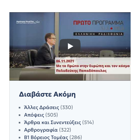
Διαβάστε Ακόμη
Άλλες Δράσεις
(330)
Απόψεις
(505)
Άρθρα και Συνεντεύξεις
(514)
Αρθρογραφία
(322)
Β1 Βόρειος Τομέας
(286)