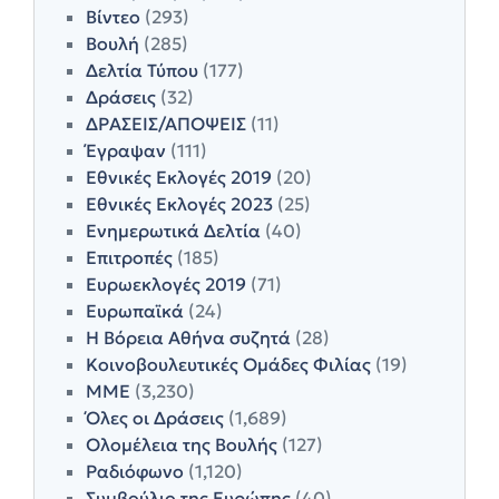
Βίντεο
(293)
Βουλή
(285)
Δελτία Τύπου
(177)
Δράσεις
(32)
ΔΡΑΣΕΙΣ/ΑΠΟΨΕΙΣ
(11)
Έγραψαν
(111)
Εθνικές Εκλογές 2019
(20)
Εθνικές Εκλογές 2023
(25)
Ενημερωτικά Δελτία
(40)
Επιτροπές
(185)
Ευρωεκλογές 2019
(71)
Ευρωπαϊκά
(24)
Η Βόρεια Αθήνα συζητά
(28)
Κοινοβουλευτικές Ομάδες Φιλίας
(19)
ΜΜΕ
(3,230)
Όλες οι Δράσεις
(1,689)
Ολομέλεια της Βουλής
(127)
Ραδιόφωνο
(1,120)
Συμβούλιο της Ευρώπης
(40)