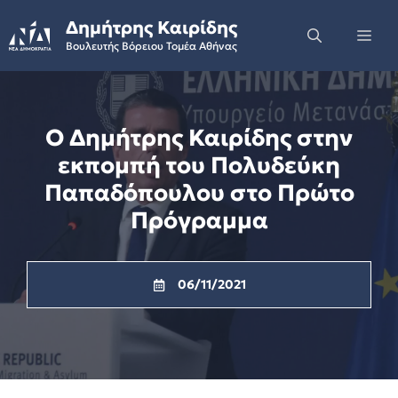
Skip
Δημήτρης Καιρίδης
to
Me
Βουλευτής Βόρειου Τομέα Αθήνας
content
Ο Δημήτρης Καιρίδης στην
εκπομπή του Πολυδεύκη
Παπαδόπουλου στο Πρώτο
Πρόγραμμα
06/11/2021