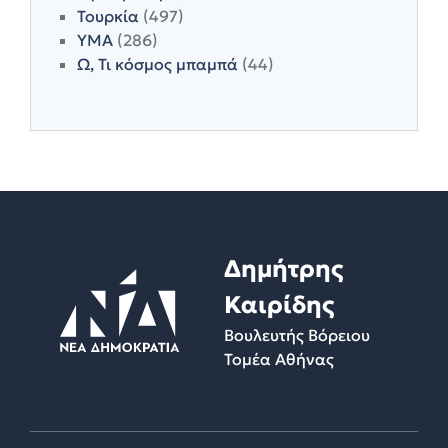
Τουρκία
(497)
ΥΜΑ
(286)
Ω, Τι κόσμος μπαμπά
(44)
Δημήτρης
Καιρίδης
Βουλευτής Βόρειου
Τομέα Αθήνας