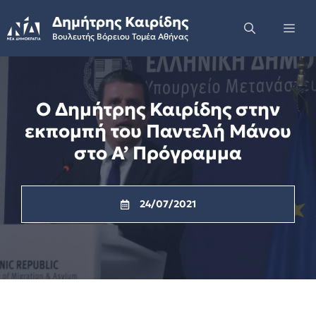
Skip
Δημήτρης Καιρίδης
to
Me
Βουλευτής Βόρειου Τομέα Αθήνας
content
Ο Δημήτρης Καιρίδης στην
εκπομπή του Παντελή Μάνου
στο Α’ Πρόγραμμα
24/07/2021