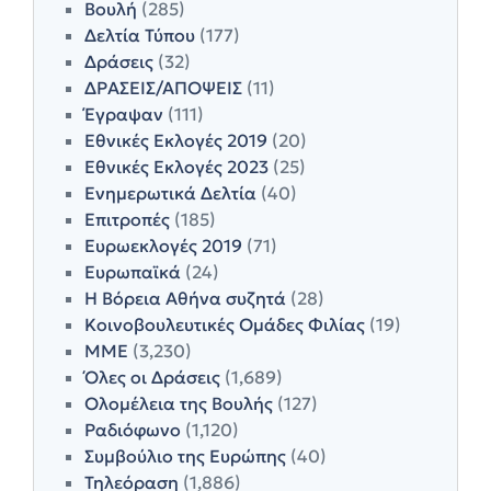
Βουλή
(285)
Δελτία Τύπου
(177)
Δράσεις
(32)
ΔΡΑΣΕΙΣ/ΑΠΟΨΕΙΣ
(11)
Έγραψαν
(111)
Εθνικές Εκλογές 2019
(20)
Εθνικές Εκλογές 2023
(25)
Ενημερωτικά Δελτία
(40)
Επιτροπές
(185)
Ευρωεκλογές 2019
(71)
Ευρωπαϊκά
(24)
Η Βόρεια Αθήνα συζητά
(28)
Κοινοβουλευτικές Ομάδες Φιλίας
(19)
ΜΜΕ
(3,230)
Όλες οι Δράσεις
(1,689)
Ολομέλεια της Βουλής
(127)
Ραδιόφωνο
(1,120)
Συμβούλιο της Ευρώπης
(40)
Τηλεόραση
(1,886)