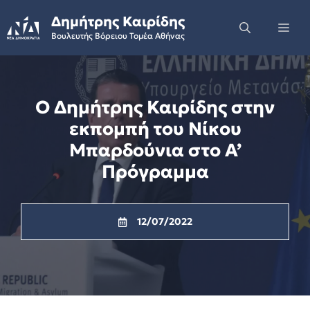
Skip
Δημήτρης Καιρίδης
to
Me
Βουλευτής Βόρειου Τομέα Αθήνας
content
Ο Δημήτρης Καιρίδης στην
εκπομπή του Νίκου
Μπαρδούνια στο Α’
Πρόγραμμα
12/07/2022