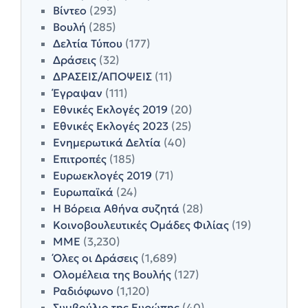
Βίντεο
(293)
Βουλή
(285)
Δελτία Τύπου
(177)
Δράσεις
(32)
ΔΡΑΣΕΙΣ/ΑΠΟΨΕΙΣ
(11)
Έγραψαν
(111)
Εθνικές Εκλογές 2019
(20)
Εθνικές Εκλογές 2023
(25)
Ενημερωτικά Δελτία
(40)
Επιτροπές
(185)
Ευρωεκλογές 2019
(71)
Ευρωπαϊκά
(24)
Η Βόρεια Αθήνα συζητά
(28)
Κοινοβουλευτικές Ομάδες Φιλίας
(19)
ΜΜΕ
(3,230)
Όλες οι Δράσεις
(1,689)
Ολομέλεια της Βουλής
(127)
Ραδιόφωνο
(1,120)
Συμβούλιο της Ευρώπης
(40)