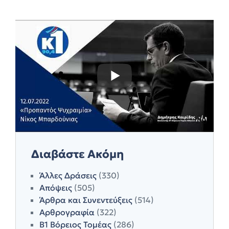
Διαβάστε Ακόμη
Άλλες Δράσεις
(330)
Απόψεις
(505)
Άρθρα και Συνεντεύξεις
(514)
Αρθρογραφία
(322)
Β1 Βόρειος Τομέας
(286)