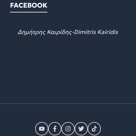
FACEBOOK
Δημήτρης Καιρίδης-Dimitris Kairidis