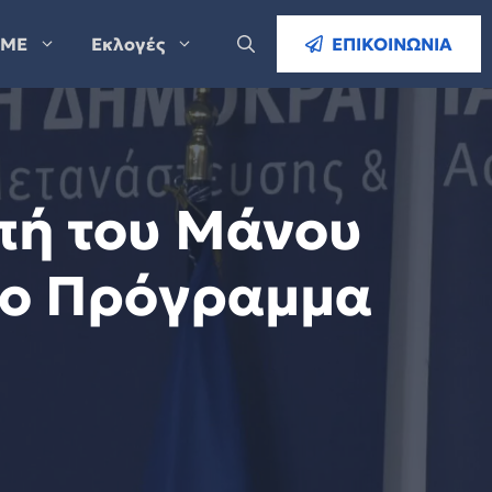
ΜΕ
Εκλογές
ΕΠΙΚΟΙΝΩΝΙΑ
πή του Μάνου
το Πρόγραμμα