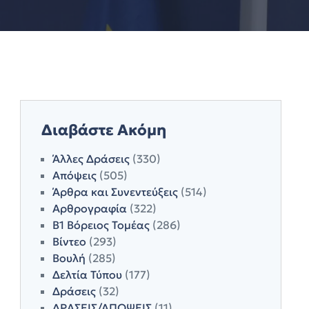
Διαβάστε Ακόμη
Άλλες Δράσεις
(330)
Απόψεις
(505)
Άρθρα και Συνεντεύξεις
(514)
Αρθρογραφία
(322)
Β1 Βόρειος Τομέας
(286)
Βίντεο
(293)
Βουλή
(285)
Δελτία Τύπου
(177)
Δράσεις
(32)
ΔΡΑΣΕΙΣ/ΑΠΟΨΕΙΣ
(11)