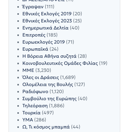
Έγραψαν
(111)
Εθνικές Εκλογές 2019
(20)
Εθνικές Εκλογές 2023
(25)
Ενημερωτικά Δελτία
(40)
Επιτροπές
(185)
Ευρωεκλογές 2019
(71)
Ευρωπαϊκά
(24)
Η Βόρεια Αθήνα συζητά
(28)
Κοινοβουλευτικές Ομάδες Φιλίας
(19)
ΜΜΕ
(3,230)
Όλες οι Δράσεις
(1,689)
Ολομέλεια της Βουλής
(127)
Ραδιόφωνο
(1,120)
Συμβούλιο της Ευρώπης
(40)
Τηλεόραση
(1,886)
Τουρκία
(497)
ΥΜΑ
(286)
Ω, Τι κόσμος μπαμπά
(44)