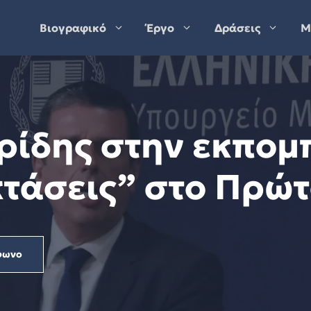
Βιογραφικό
Έργο
Δράσεις
Μ
ρίδης στην εκπομ
κτάσεις” στο Πρώ
φωνο