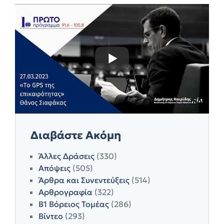
Διαβάστε Ακόμη
Άλλες Δράσεις
(330)
Απόψεις
(505)
Άρθρα και Συνεντεύξεις
(514)
Αρθρογραφία
(322)
Β1 Βόρειος Τομέας
(286)
Βίντεο
(293)