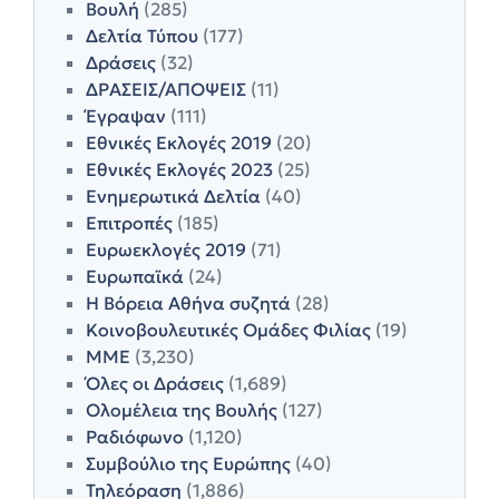
Βουλή
(285)
Δελτία Τύπου
(177)
Δράσεις
(32)
ΔΡΑΣΕΙΣ/ΑΠΟΨΕΙΣ
(11)
Έγραψαν
(111)
Εθνικές Εκλογές 2019
(20)
Εθνικές Εκλογές 2023
(25)
Ενημερωτικά Δελτία
(40)
Επιτροπές
(185)
Ευρωεκλογές 2019
(71)
Ευρωπαϊκά
(24)
Η Βόρεια Αθήνα συζητά
(28)
Κοινοβουλευτικές Ομάδες Φιλίας
(19)
ΜΜΕ
(3,230)
Όλες οι Δράσεις
(1,689)
Ολομέλεια της Βουλής
(127)
Ραδιόφωνο
(1,120)
Συμβούλιο της Ευρώπης
(40)
Τηλεόραση
(1,886)