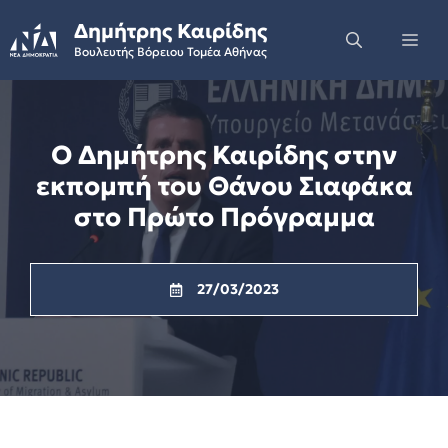
Skip
Δημήτρης Καιρίδης
to
Me
Βουλευτής Βόρειου Τομέα Αθήνας
content
Ο Δημήτρης Καιρίδης στην
εκπομπή του Θάνου Σιαφάκα
στο Πρώτο Πρόγραμμα
27/03/2023