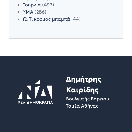
Τουρκία
(497)
ΥΜΑ
(286)
Ω, Τι κόσμος μπαμπά
(44)
Δημήτρης
Καιρίδης
Βουλευτής Βόρειου
Τομέα Αθήνας