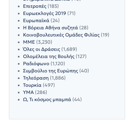
Επιτροπές
(185)
Ευρωεκλογές 2019
(71)
Ευρωπαϊκά
(24)
Η Βόρεια Αθήνα συζητά
(28)
Κοινοβουλευτικές Ομάδες Φιλίας
(19)
ΜΜΕ
(3,230)
Όλες οι Δράσεις
(1,689)
Ολομέλεια της Βουλής
(127)
Ραδιόφωνο
(1,120)
Συμβούλιο της Ευρώπης
(40)
Τηλεόραση
(1,886)
Τουρκία
(497)
ΥΜΑ
(286)
Ω, Τι κόσμος μπαμπά
(44)