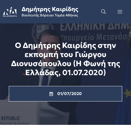
Skip
Δημήτρης Καιρίδης
to
Me
Βουλευτής Βόρειου Τομέα Αθήνας
content
Ο Δημήτρης Καιρίδης στην
εκπομπή του Γιώργου
Διονυσόπουλου (Η Φωνή της
Ελλάδας, 01.07.2020)
01/07/2020