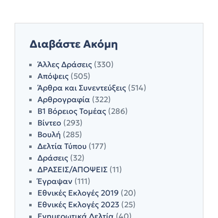
Διαβάστε Ακόμη
Άλλες Δράσεις
(330)
Απόψεις
(505)
Άρθρα και Συνεντεύξεις
(514)
Αρθρογραφία
(322)
Β1 Βόρειος Τομέας
(286)
Βίντεο
(293)
Βουλή
(285)
Δελτία Τύπου
(177)
Δράσεις
(32)
ΔΡΑΣΕΙΣ/ΑΠΟΨΕΙΣ
(11)
Έγραψαν
(111)
Εθνικές Εκλογές 2019
(20)
Εθνικές Εκλογές 2023
(25)
Ενημερωτικά Δελτία
(40)