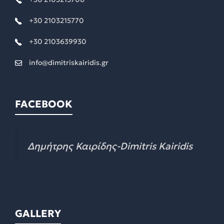
+30 2103215770
+30 2103639930
info@dimitriskairidis.gr
FACEBOOK
Δημήτρης Καιρίδης-Dimitris Kairidis
GALLERY