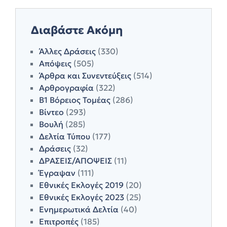
Διαβάστε Ακόμη
Άλλες Δράσεις
(330)
Απόψεις
(505)
Άρθρα και Συνεντεύξεις
(514)
Αρθρογραφία
(322)
Β1 Βόρειος Τομέας
(286)
Βίντεο
(293)
Βουλή
(285)
Δελτία Τύπου
(177)
Δράσεις
(32)
ΔΡΑΣΕΙΣ/ΑΠΟΨΕΙΣ
(11)
Έγραψαν
(111)
Εθνικές Εκλογές 2019
(20)
Εθνικές Εκλογές 2023
(25)
Ενημερωτικά Δελτία
(40)
Επιτροπές
(185)