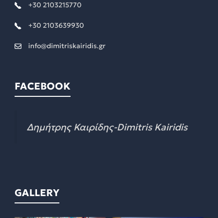
+30 2103215770
+30 2103639930
info@dimitriskairidis.gr
FACEBOOK
Δημήτρης Καιρίδης-Dimitris Kairidis
GALLERY