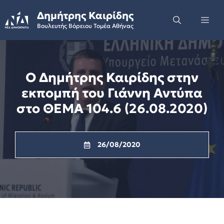
Skip
Δημήτρης Καιρίδης
to
Me
Βουλευτής Βόρειου Τομέα Αθήνας
content
Ο Δημήτρης Καιρίδης στην
εκπομπή του Γιάννη Αντύπα
στο ΘΕΜΑ 104.6 (26.08.2020)
26/08/2020