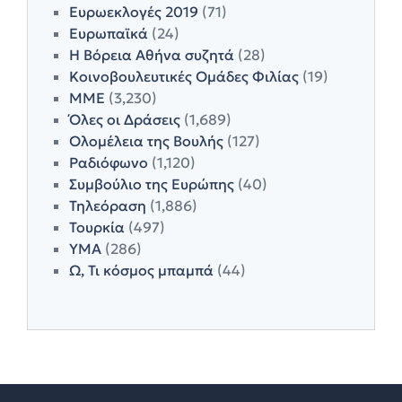
Ευρωεκλογές 2019
(71)
Ευρωπαϊκά
(24)
Η Βόρεια Αθήνα συζητά
(28)
Κοινοβουλευτικές Ομάδες Φιλίας
(19)
ΜΜΕ
(3,230)
Όλες οι Δράσεις
(1,689)
Ολομέλεια της Βουλής
(127)
Ραδιόφωνο
(1,120)
Συμβούλιο της Ευρώπης
(40)
Τηλεόραση
(1,886)
Τουρκία
(497)
ΥΜΑ
(286)
Ω, Τι κόσμος μπαμπά
(44)