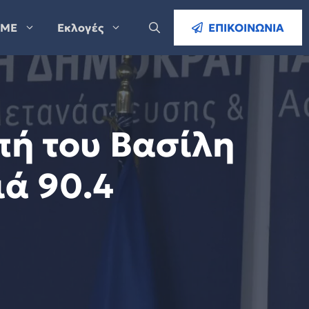
ΜΕ
Εκλογές
ΕΠΙΚΟΙΝΩΝΙΑ
πή του Βασίλη
ά 90.4