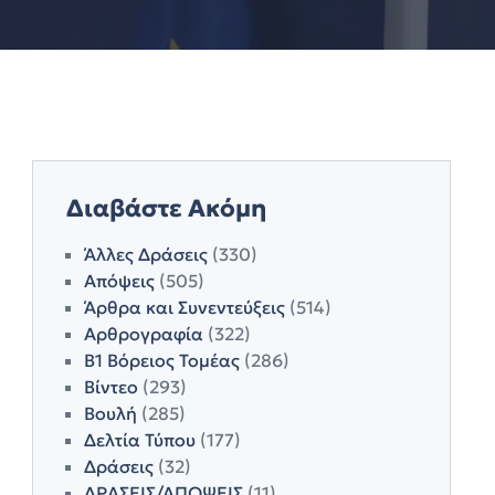
Διαβάστε Ακόμη
Άλλες Δράσεις
(330)
Απόψεις
(505)
Άρθρα και Συνεντεύξεις
(514)
Αρθρογραφία
(322)
Β1 Βόρειος Τομέας
(286)
Βίντεο
(293)
Βουλή
(285)
Δελτία Τύπου
(177)
Δράσεις
(32)
ΔΡΑΣΕΙΣ/ΑΠΟΨΕΙΣ
(11)