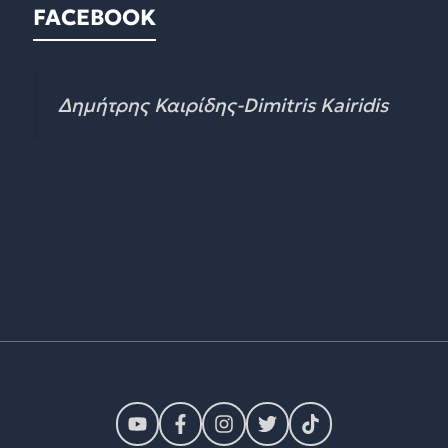
FACEBOOK
Δημήτρης Καιρίδης-Dimitris Kairidis