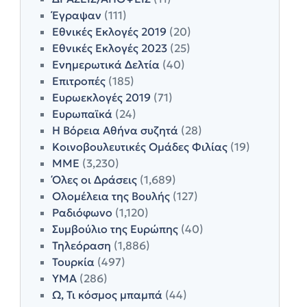
Έγραψαν
(111)
Εθνικές Εκλογές 2019
(20)
Εθνικές Εκλογές 2023
(25)
Ενημερωτικά Δελτία
(40)
Επιτροπές
(185)
Ευρωεκλογές 2019
(71)
Ευρωπαϊκά
(24)
Η Βόρεια Αθήνα συζητά
(28)
Κοινοβουλευτικές Ομάδες Φιλίας
(19)
ΜΜΕ
(3,230)
Όλες οι Δράσεις
(1,689)
Ολομέλεια της Βουλής
(127)
Ραδιόφωνο
(1,120)
Συμβούλιο της Ευρώπης
(40)
Τηλεόραση
(1,886)
Τουρκία
(497)
ΥΜΑ
(286)
Ω, Τι κόσμος μπαμπά
(44)