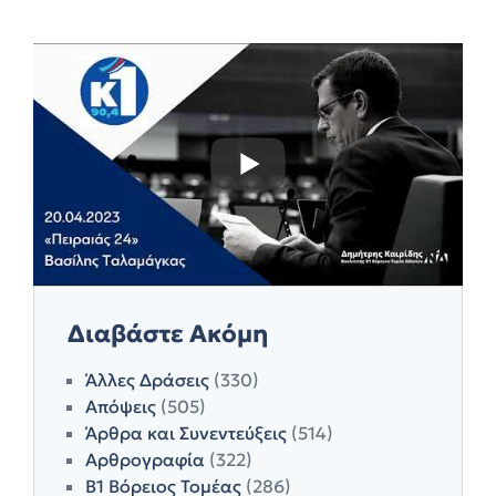
Διαβάστε Ακόμη
Άλλες Δράσεις
(330)
Απόψεις
(505)
Άρθρα και Συνεντεύξεις
(514)
Αρθρογραφία
(322)
Β1 Βόρειος Τομέας
(286)