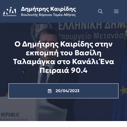
Skip
Δημήτρης Καιρίδης
to
Me
Βουλευτής Βόρειου Τομέα Αθήνας
content
Ο Δημήτρης Καιρίδης στην
εκπομπή του Βασίλη
Ταλαμάγκα στο Κανάλι Ένα
Πειραιά 90.4
20/04/2023