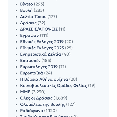
Βίντεο
(293)
Βουλή
(285)
Δελτία Τύπου
(177)
Δράσεις
(32)
ΔΡΑΣΕΙΣ/ΑΠΟΨΕΙΣ
(11)
Έγραψαν
(111)
Εθνικές Εκλογές 2019
(20)
Εθνικές Εκλογές 2023
(25)
Ενημερωτικά Δελτία
(40)
Επιτροπές
(185)
Ευρωεκλογές 2019
(71)
Ευρωπαϊκά
(24)
Η Βόρεια Αθήνα συζητά
(28)
Κοινοβουλευτικές Ομάδες Φιλίας
(19)
ΜΜΕ
(3,230)
Όλες οι Δράσεις
(1,689)
Ολομέλεια της Βουλής
(127)
Ραδιόφωνο
(1,120)
Συμβούλιο της Ευρώπης
(40)